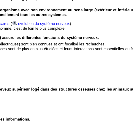
organisme avec son environnement au sens large (extérieur et intérieur
nnellement tous les autres systèmes.
aires
(
évolution du système nerveux
).
'homme, c'est de loin le plus complexe.
) assure les différentes fonctions du système nerveux.
électriques) sont bien connues et ont focalisé les recherches.
eurones sont de plus en plus étudiées et leurs interactions sont essentielles au
nerveux supérieur logé dans des structures osseuses chez les animaux s
des informations.