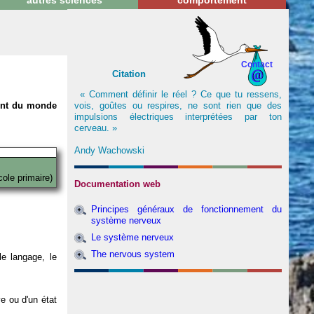
autres sciences
comportement
Contact
Citation
« Comment définir le réel ? Ce que tu ressens,
vois, goûtes ou respires, ne sont rien que des
nent du monde
impulsions électriques interprétées par ton
cerveau. »
Andy Wachowski
cole primaire)
Documentation web
Principes généraux de fonctionnement du
système nerveux
Le système nerveux
The nervous system
e langage, le
ve ou d'un état