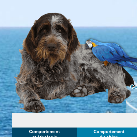
Ce
Comportement
Comportement