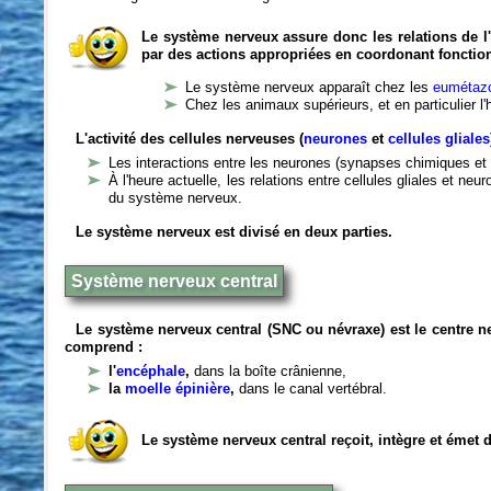
Le système nerveux assure donc les relations de l'
par des actions appropriées en coordonant fonctio
Le système nerveux apparaît chez les
eumétazo
Chez les animaux supérieurs, et en particulier l
L'activité des cellules nerveuses (
neurones
et
cellules gliales
Les interactions entre les neurones (synapses chimiques et 
À l'heure actuelle, les relations entre cellules gliales et n
du système nerveux.
Le système nerveux est divisé en deux parties.
Système nerveux central
Le système nerveux central (SNC ou névraxe) est le centre 
comprend :
l'
encéphale
,
dans la boîte crânienne,
la
moelle épinière
,
dans le canal vertébral.
Le système nerveux central reçoit, intègre et émet 