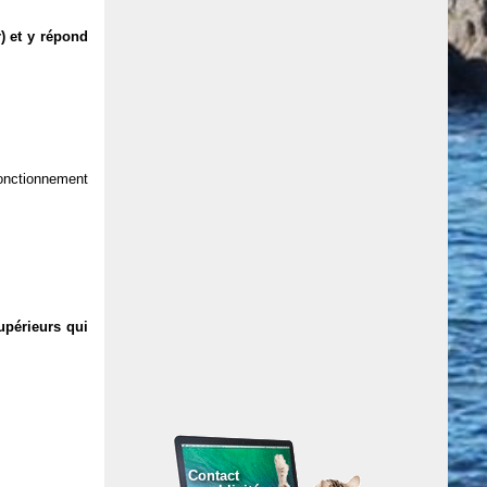
) et y répond
 fonctionnement
upérieurs qui
Contact