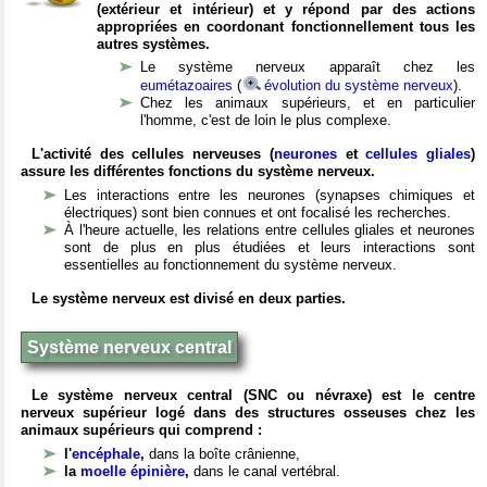
(extérieur et intérieur) et y répond par des actions
appropriées en coordonant fonctionnellement tous les
autres systèmes.
Le système nerveux apparaît chez les
eumétazoaires
(
évolution du système nerveux
).
Chez les animaux supérieurs, et en particulier
l'homme, c'est de loin le plus complexe.
L'activité des cellules nerveuses (
neurones
et
cellules gliales
)
assure les différentes fonctions du système nerveux.
Les interactions entre les neurones (synapses chimiques et
électriques) sont bien connues et ont focalisé les recherches.
À l'heure actuelle, les relations entre cellules gliales et neurones
sont de plus en plus étudiées et leurs interactions sont
essentielles au fonctionnement du système nerveux.
Le système nerveux est divisé en deux parties.
Système nerveux central
Le système nerveux central (SNC ou névraxe) est le centre
nerveux supérieur logé dans des structures osseuses chez les
animaux supérieurs qui comprend :
l'
encéphale
,
dans la boîte crânienne,
la
moelle épinière
,
dans le canal vertébral.