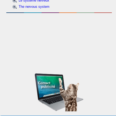
Le système nerveux
The nervous system
Contact
publicité