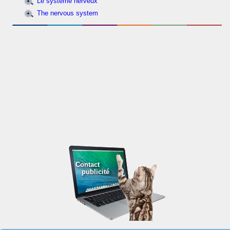
Le système nerveux
The nervous system
Contact
publicité