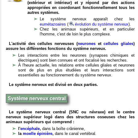
(extérieur et intérieur) et y répond par des actions
appropriées en coordonant fonctionnellement tous les
autres systèmes.
Le système nerveux apparaît chez les
eumétazoaires
(
évolution du système nerveux
).
Chez les animaux supérieurs, et en particulier
l'homme, c'est de loin le plus complexe.
L'activité des cellules nerveuses (
neurones
et
cellules gliales
)
assure les différentes fonctions du système nerveux.
Les interactions entre les neurones (synapses chimiques et
électriques) sont bien connues et ont focalisé les recherches.
À l'heure actuelle, les relations entre cellules gliales et neurones
sont de plus en plus étudiées et leurs interactions sont
essentielles au fonctionnement du système nerveux.
Le système nerveux est divisé en deux parties.
Système nerveux central
Le système nerveux central (SNC ou névraxe) est le centre
nerveux supérieur logé dans des structures osseuses chez les
animaux supérieurs qui comprend :
l'
encéphale
,
dans la boîte crânienne,
la
moelle épinière
,
dans le canal vertébral.