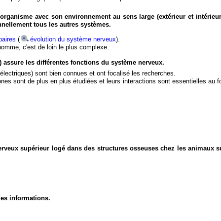
organisme avec son environnement au sens large (extérieur et intérieur
nnellement tous les autres systèmes.
aires
(
évolution du système nerveux
).
'homme, c'est de loin le plus complexe.
) assure les différentes fonctions du système nerveux.
électriques) sont bien connues et ont focalisé les recherches.
eurones sont de plus en plus étudiées et leurs interactions sont essentielles au
nerveux supérieur logé dans des structures osseuses chez les animaux s
des informations.