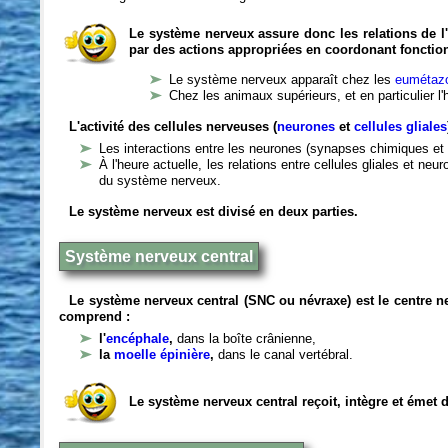
Le système nerveux assure donc les relations de l'
par des actions appropriées en coordonant fonctio
Le système nerveux apparaît chez les
eumétazo
Chez les animaux supérieurs, et en particulier l
L'activité des cellules nerveuses (
neurones
et
cellules gliales
Les interactions entre les neurones (synapses chimiques et 
À l'heure actuelle, les relations entre cellules gliales et n
du système nerveux.
Le système nerveux est divisé en deux parties.
Système nerveux central
Le système nerveux central (SNC ou névraxe) est le centre 
comprend :
l'
encéphale
,
dans la boîte crânienne,
la
moelle épinière
,
dans le canal vertébral.
Le système nerveux central reçoit, intègre et émet 