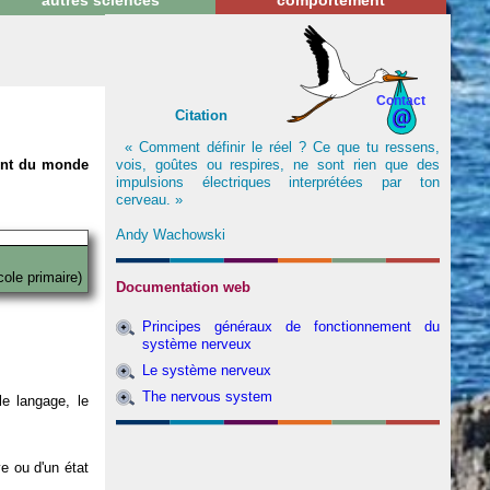
autres sciences
comportement
Contact
Citation
« Comment définir le réel ? Ce que tu ressens,
vois, goûtes ou respires, ne sont rien que des
nent du monde
impulsions électriques interprétées par ton
cerveau. »
Andy Wachowski
cole primaire)
Documentation web
Principes généraux de fonctionnement du
système nerveux
Le système nerveux
The nervous system
e langage, le
ve ou d'un état