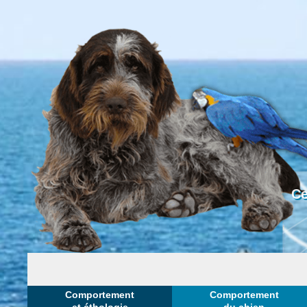
Ce
Comportement
Comportement