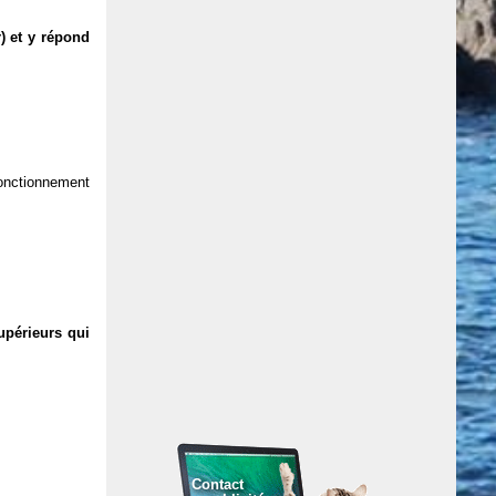
) et y répond
 fonctionnement
upérieurs qui
Contact