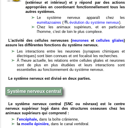
(extérieur et intérieur) et y répond par des actions
appropriées en coordonant fonctionnellement tous les
autres systèmes.
Le système nerveux apparaît chez les
eumétazoaires
(
évolution du système nerveux
).
Chez les animaux supérieurs, et en particulier
l'homme, c'est de loin le plus complexe.
L'activité des cellules nerveuses (
neurones
et
cellules gliales
)
assure les différentes fonctions du système nerveux.
Les interactions entre les neurones (synapses chimiques et
électriques) sont bien connues et ont focalisé les recherches.
À l'heure actuelle, les relations entre cellules gliales et neurones
sont de plus en plus étudiées et leurs interactions sont
essentielles au fonctionnement du système nerveux.
Le système nerveux est divisé en deux parties.
Système nerveux central
Le système nerveux central (SNC ou névraxe) est le centre
nerveux supérieur logé dans des structures osseuses chez les
animaux supérieurs qui comprend :
l'
encéphale
,
dans la boîte crânienne,
la
moelle épinière
,
dans le canal vertébral.