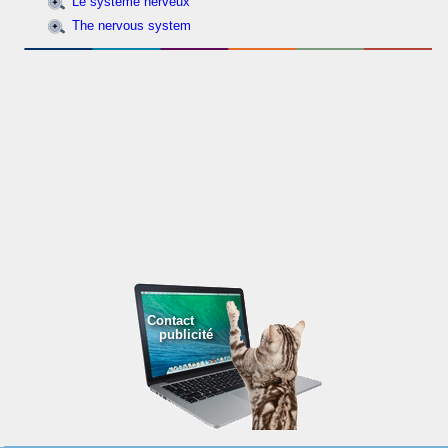
Le système nerveux
The nervous system
Contact
publicité