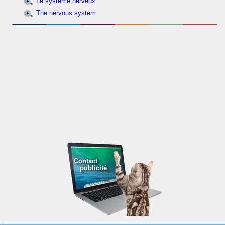
Le système nerveux
The nervous system
Contact
publicité