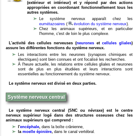
(extérieur et intérieur) et y répond par des actions
appropriées en coordonant fonctionnellement tous les
autres systèmes.
Le système nerveux apparaît chez les
eumétazoaires
(
évolution du système nerveux
).
Chez les animaux supérieurs, et en particulier
l'homme, c'est de loin le plus complexe.
L'activité des cellules nerveuses (
neurones
et
cellules gliales
)
assure les différentes fonctions du système nerveux.
Les interactions entre les neurones (synapses chimiques et
électriques) sont bien connues et ont focalisé les recherches.
À l'heure actuelle, les relations entre cellules gliales et neurones
sont de plus en plus étudiées et leurs interactions sont
essentielles au fonctionnement du système nerveux.
Le système nerveux est divisé en deux parties.
Système nerveux central
Le système nerveux central (SNC ou névraxe) est le centre
nerveux supérieur logé dans des structures osseuses chez les
animaux supérieurs qui comprend :
l'
encéphale
,
dans la boîte crânienne,
la
moelle épinière
,
dans le canal vertébral.