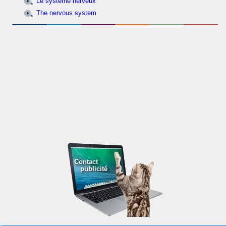
Le système nerveux
The nervous system
Contact
publicité