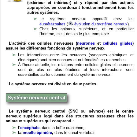
(extérieur et intérieur) et y répond par des actions
appropriées en coordonant fonctionnellement tous les
autres systèmes.
Le système nerveux apparaît chez les
eumétazoaires
(
évolution du système nerveux
).
Chez les animaux supérieurs, et en particulier
l'homme, c'est de loin le plus complexe.
L'activité des cellules nerveuses (
neurones
et
cellules gliales
)
assure les différentes fonctions du système nerveux.
Les interactions entre les neurones (synapses chimiques et
électriques) sont bien connues et ont focalisé les recherches.
À l'heure actuelle, les relations entre cellules gliales et neurones
sont de plus en plus étudiées et leurs interactions sont
essentielles au fonctionnement du système nerveux.
Le système nerveux est divisé en deux parties.
Système nerveux central
Le système nerveux central (SNC ou névraxe) est le centre
nerveux supérieur logé dans des structures osseuses chez les
animaux supérieurs qui comprend :
l'
encéphale
,
dans la boîte crânienne,
la
moelle épinière
,
dans le canal vertébral.