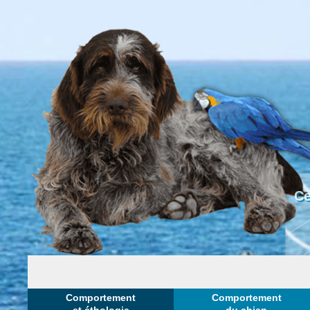
Ce
Comportement
Comportement