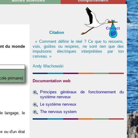
autres sciences
comportement
Contact
Citation
« Comment définir le réel ? Ce que tu ressens,
vois, goûtes ou respires, ne sont rien que des
nent du monde
impulsions électriques interprétées par ton
cerveau. »
Andy Wachowski
cole primaire)
Documentation web
Principes généraux de fonctionnement du
système nerveux
Le système nerveux
The nervous system
e langage, le
ve ou d'un état