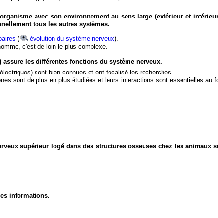
organisme avec son environnement au sens large (extérieur et intérieur
nnellement tous les autres systèmes.
aires
(
évolution du système nerveux
).
'homme, c'est de loin le plus complexe.
) assure les différentes fonctions du système nerveux.
électriques) sont bien connues et ont focalisé les recherches.
eurones sont de plus en plus étudiées et leurs interactions sont essentielles au
nerveux supérieur logé dans des structures osseuses chez les animaux s
des informations.