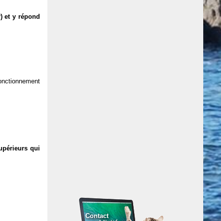
) et y répond
 fonctionnement
upérieurs qui
Contact