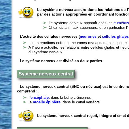
Le système nerveux assure donc les relations de l'
par des actions appropriées en coordonant fonctio
Le système nerveux apparaît chez les
eumétazo
Chez les animaux supérieurs, et en particulier l
L'activité des cellules nerveuses (
neurones
et
cellules gliales
Les interactions entre les neurones (synapses chimiques et 
À l'heure actuelle, les relations entre cellules gliales et n
du système nerveux.
Le système nerveux est divisé en deux parties.
Système nerveux central
Le système nerveux central (SNC ou névraxe) est le centre 
comprend :
l'
encéphale
,
dans la boîte crânienne,
la
moelle épinière
,
dans le canal vertébral.
Le système nerveux central reçoit, intègre et émet 