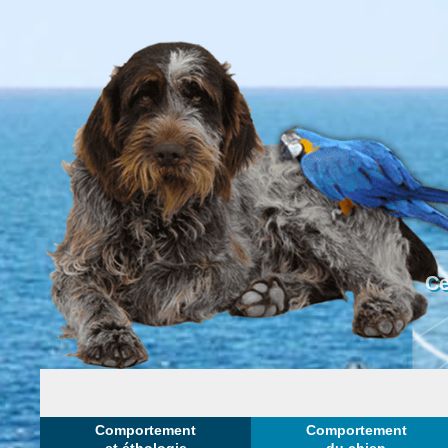
Ce
Comportement
Comportement