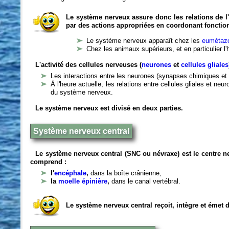
Le système nerveux assure donc les relations de l'
par des actions appropriées en coordonant fonctio
Le système nerveux apparaît chez les
eumétazo
Chez les animaux supérieurs, et en particulier l
L'activité des cellules nerveuses (
neurones
et
cellules gliales
Les interactions entre les neurones (synapses chimiques et 
À l'heure actuelle, les relations entre cellules gliales et n
du système nerveux.
Le système nerveux est divisé en deux parties.
Système nerveux central
Le système nerveux central (SNC ou névraxe) est le centre 
comprend :
l'
encéphale
,
dans la boîte crânienne,
la
moelle épinière
,
dans le canal vertébral.
Le système nerveux central reçoit, intègre et émet 