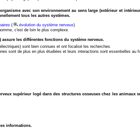
organisme avec son environnement au sens large (extérieur et intérieur
nnellement tous les autres systèmes.
aires
(
évolution du système nerveux
).
'homme, c'est de loin le plus complexe.
) assure les différentes fonctions du système nerveux.
électriques) sont bien connues et ont focalisé les recherches.
eurones sont de plus en plus étudiées et leurs interactions sont essentielles au
nerveux supérieur logé dans des structures osseuses chez les animaux s
des informations.