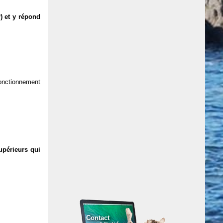
) et y répond
 fonctionnement
upérieurs qui
Contact