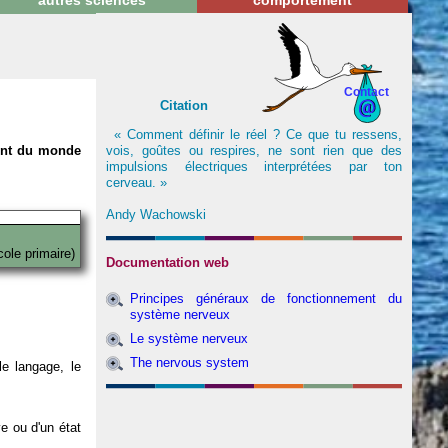
autres sciences
comportement
Contact
Citation
« Comment définir le réel ? Ce que tu ressens,
vois, goûtes ou respires, ne sont rien que des
nent du monde
impulsions électriques interprétées par ton
cerveau. »
Andy Wachowski
cole primaire)
Documentation web
Principes généraux de fonctionnement du
système nerveux
Le système nerveux
The nervous system
e langage, le
ve ou d'un état