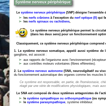
Système nerveux périphérique
Le
système nerveux périphérique
(SNP) désigne l'ensemble d
les
nerfs crâniens
à l'exception du
nerf optique (II)
qui fa
les
nerfs spinaux ou rachidiens
,
Le système nerveux périphérique permet la circulat
(dans les deux sens) pour un fonctionnement optim
Classiquement, ce système nerveux périphérique comprend 
1. Le système nerveux somatique, appelé aussi système de la
ganglions, est associé :
aux rapports de l'organisme avec l'environnement (récepteurs
aux contrôles moteurs volontaires (fibres efférentes).
2. Le
système nerveux autonome
(SNA, neurovégétatif ou viscé
du fonctionnement automatique des organes comme les muscles liss
Ce système est responsable, en partie, de l'homéostasie, ch
réagit par une série de modifications physiologiques, mais auss
Le SNA est composé de deux systèmes antagonistes de l'acti
le
système sympathique ou orthosympathique
(ou symp
le
système parasympathique
, système inhibiteur.