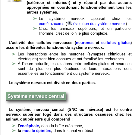
(extérieur et intérieur) et y répond par des actions
appropriées en coordonant fonctionnellement tous les
autres systèmes.
Le système nerveux apparaît chez les
eumétazoaires
(
évolution du système nerveux
).
Chez les animaux supérieurs, et en particulier
l'homme, c'est de loin le plus complexe.
L'activité des cellules nerveuses (
neurones
et
cellules gliales
)
assure les différentes fonctions du système nerveux.
Les interactions entre les neurones (synapses chimiques et
électriques) sont bien connues et ont focalisé les recherches.
À l'heure actuelle, les relations entre cellules gliales et neurones
sont de plus en plus étudiées et leurs interactions sont
essentielles au fonctionnement du système nerveux.
Le système nerveux est divisé en deux parties.
Système nerveux central
Le système nerveux central (SNC ou névraxe) est le centre
nerveux supérieur logé dans des structures osseuses chez les
animaux supérieurs qui comprend :
l'
encéphale
,
dans la boîte crânienne,
la
moelle épinière
,
dans le canal vertébral.