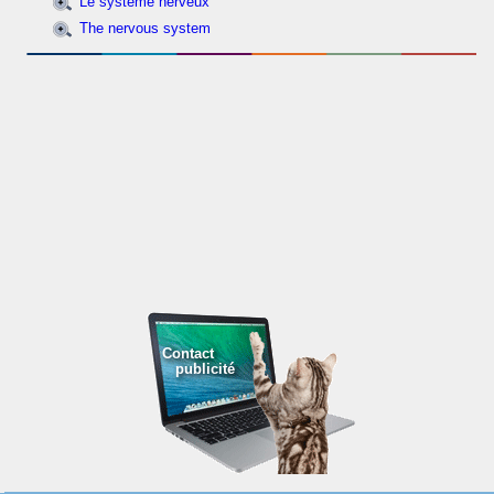
Le système nerveux
The nervous system
Contact
publicité