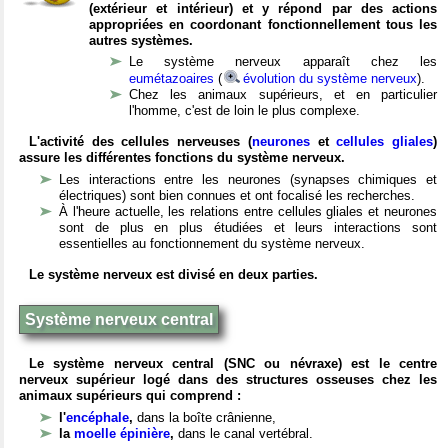
(extérieur et intérieur) et y répond par des actions
appropriées en coordonant fonctionnellement tous les
autres systèmes.
Le système nerveux apparaît chez les
eumétazoaires
(
évolution du système nerveux
).
Chez les animaux supérieurs, et en particulier
l'homme, c'est de loin le plus complexe.
L'activité des cellules nerveuses (
neurones
et
cellules gliales
)
assure les différentes fonctions du système nerveux.
Les interactions entre les neurones (synapses chimiques et
électriques) sont bien connues et ont focalisé les recherches.
À l'heure actuelle, les relations entre cellules gliales et neurones
sont de plus en plus étudiées et leurs interactions sont
essentielles au fonctionnement du système nerveux.
Le système nerveux est divisé en deux parties.
Système nerveux central
Le système nerveux central (SNC ou névraxe) est le centre
nerveux supérieur logé dans des structures osseuses chez les
animaux supérieurs qui comprend :
l'
encéphale
,
dans la boîte crânienne,
la
moelle épinière
,
dans le canal vertébral.