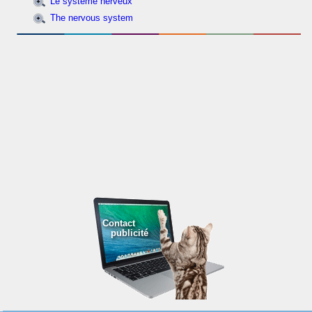
Le système nerveux
The nervous system
Contact
publicité