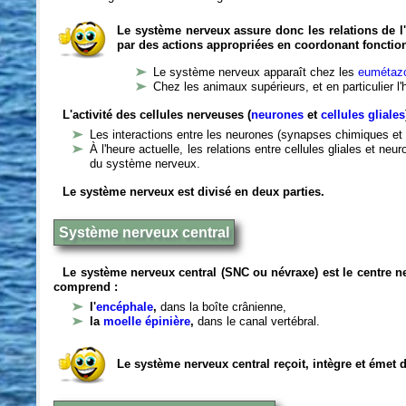
Le système nerveux assure donc les relations de l'
par des actions appropriées en coordonant fonctio
Le système nerveux apparaît chez les
eumétazo
Chez les animaux supérieurs, et en particulier l
L'activité des cellules nerveuses (
neurones
et
cellules gliales
Les interactions entre les neurones (synapses chimiques et 
À l'heure actuelle, les relations entre cellules gliales et n
du système nerveux.
Le système nerveux est divisé en deux parties.
Système nerveux central
Le système nerveux central (SNC ou névraxe) est le centre 
comprend :
l'
encéphale
,
dans la boîte crânienne,
la
moelle épinière
,
dans le canal vertébral.
Le système nerveux central reçoit, intègre et émet 