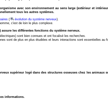
organisme avec son environnement au sens large (extérieur et intérieur
nnellement tous les autres systèmes.
aires
(
évolution du système nerveux
).
'homme, c'est de loin le plus complexe.
) assure les différentes fonctions du système nerveux.
électriques) sont bien connues et ont focalisé les recherches.
eurones sont de plus en plus étudiées et leurs interactions sont essentielles au
nerveux supérieur logé dans des structures osseuses chez les animaux s
des informations.