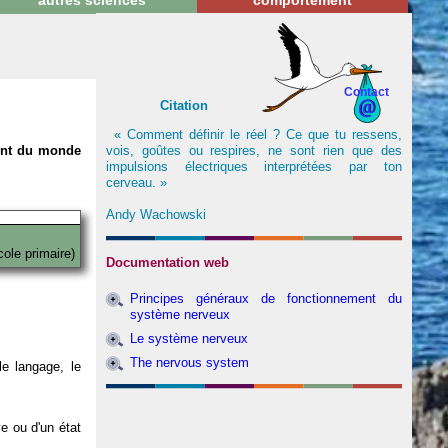
autres sciences
comportement
Contact
Citation
« Comment définir le réel ? Ce que tu ressens,
vois, goûtes ou respires, ne sont rien que des
nent du monde
impulsions électriques interprétées par ton
cerveau. »
Andy Wachowski
cole primaire)
Documentation web
Principes généraux de fonctionnement du
système nerveux
Le système nerveux
The nervous system
e langage, le
ve ou d'un état