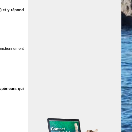
) et y répond
 fonctionnement
upérieurs qui
Contact