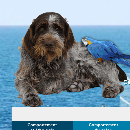
Ce
Comportement
Comportement