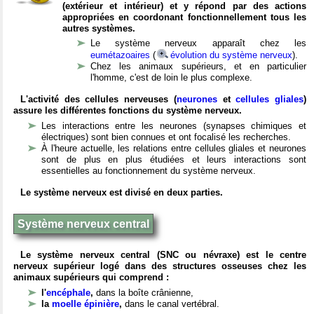
(extérieur et intérieur) et y répond par des actions
appropriées en coordonant fonctionnellement tous les
autres systèmes.
Le système nerveux apparaît chez les
eumétazoaires
(
évolution du système nerveux
).
Chez les animaux supérieurs, et en particulier
l'homme, c'est de loin le plus complexe.
L'activité des cellules nerveuses (
neurones
et
cellules gliales
)
assure les différentes fonctions du système nerveux.
Les interactions entre les neurones (synapses chimiques et
électriques) sont bien connues et ont focalisé les recherches.
À l'heure actuelle, les relations entre cellules gliales et neurones
sont de plus en plus étudiées et leurs interactions sont
essentielles au fonctionnement du système nerveux.
Le système nerveux est divisé en deux parties.
Système nerveux central
Le système nerveux central (SNC ou névraxe) est le centre
nerveux supérieur logé dans des structures osseuses chez les
animaux supérieurs qui comprend :
l'
encéphale
,
dans la boîte crânienne,
la
moelle épinière
,
dans le canal vertébral.