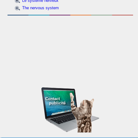
Le système nerveux
The nervous system
Contact
publicité