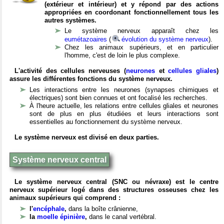
(extérieur et intérieur) et y répond par des actions
appropriées en coordonant fonctionnellement tous les
autres systèmes.
Le système nerveux apparaît chez les
eumétazoaires
(
évolution du système nerveux
).
Chez les animaux supérieurs, et en particulier
l'homme, c'est de loin le plus complexe.
L'activité des cellules nerveuses (
neurones
et
cellules gliales
)
assure les différentes fonctions du système nerveux.
Les interactions entre les neurones (synapses chimiques et
électriques) sont bien connues et ont focalisé les recherches.
À l'heure actuelle, les relations entre cellules gliales et neurones
sont de plus en plus étudiées et leurs interactions sont
essentielles au fonctionnement du système nerveux.
Le système nerveux est divisé en deux parties.
Système nerveux central
Le système nerveux central (SNC ou névraxe) est le centre
nerveux supérieur logé dans des structures osseuses chez les
animaux supérieurs qui comprend :
l'
encéphale
,
dans la boîte crânienne,
la
moelle épinière
,
dans le canal vertébral.