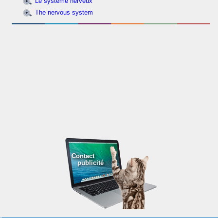
Le système nerveux
The nervous system
Contact
publicité