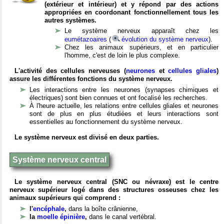
(extérieur et intérieur) et y répond par des actions
appropriées en coordonant fonctionnellement tous les
autres systèmes.
Le système nerveux apparaît chez les
eumétazoaires
(
évolution du système nerveux
).
Chez les animaux supérieurs, et en particulier
l'homme, c'est de loin le plus complexe.
L'activité des cellules nerveuses (
neurones
et
cellules gliales
)
assure les différentes fonctions du système nerveux.
Les interactions entre les neurones (synapses chimiques et
électriques) sont bien connues et ont focalisé les recherches.
À l'heure actuelle, les relations entre cellules gliales et neurones
sont de plus en plus étudiées et leurs interactions sont
essentielles au fonctionnement du système nerveux.
Le système nerveux est divisé en deux parties.
Système nerveux central
Le système nerveux central (SNC ou névraxe) est le centre
nerveux supérieur logé dans des structures osseuses chez les
animaux supérieurs qui comprend :
l'
encéphale
,
dans la boîte crânienne,
la
moelle épinière
,
dans le canal vertébral.