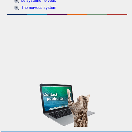
Le système nerveux
The nervous system
Contact
publicité