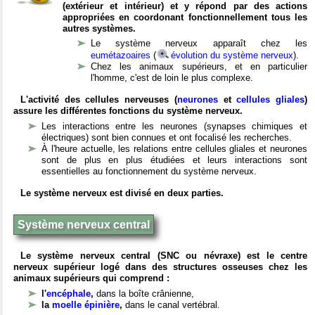
(extérieur et intérieur) et y répond par des actions
appropriées en coordonant fonctionnellement tous les
autres systèmes.
Le système nerveux apparaît chez les
eumétazoaires
(
évolution du système nerveux
).
Chez les animaux supérieurs, et en particulier
l'homme, c'est de loin le plus complexe.
L'activité des cellules nerveuses (
neurones
et
cellules gliales
)
assure les différentes fonctions du système nerveux.
Les interactions entre les neurones (synapses chimiques et
électriques) sont bien connues et ont focalisé les recherches.
À l'heure actuelle, les relations entre cellules gliales et neurones
sont de plus en plus étudiées et leurs interactions sont
essentielles au fonctionnement du système nerveux.
Le système nerveux est divisé en deux parties.
Système nerveux central
Le système nerveux central (SNC ou névraxe) est le centre
nerveux supérieur logé dans des structures osseuses chez les
animaux supérieurs qui comprend :
l'
encéphale
,
dans la boîte crânienne,
la
moelle épinière
,
dans le canal vertébral.