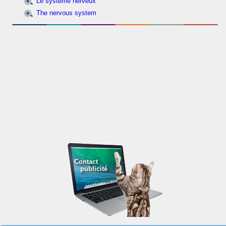
Le système nerveux
The nervous system
Contact
publicité