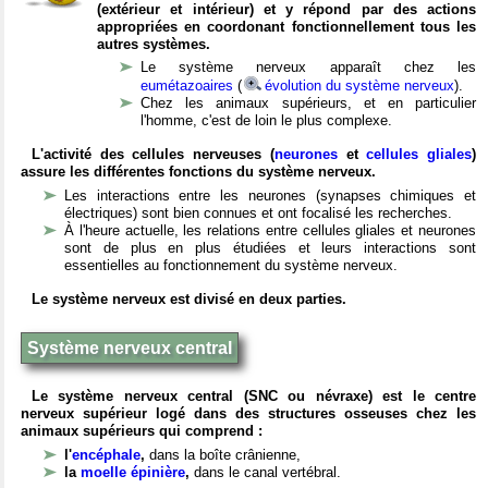
(extérieur et intérieur) et y répond par des actions
appropriées en coordonant fonctionnellement tous les
autres systèmes.
Le système nerveux apparaît chez les
eumétazoaires
(
évolution du système nerveux
).
Chez les animaux supérieurs, et en particulier
l'homme, c'est de loin le plus complexe.
L'activité des cellules nerveuses (
neurones
et
cellules gliales
)
assure les différentes fonctions du système nerveux.
Les interactions entre les neurones (synapses chimiques et
électriques) sont bien connues et ont focalisé les recherches.
À l'heure actuelle, les relations entre cellules gliales et neurones
sont de plus en plus étudiées et leurs interactions sont
essentielles au fonctionnement du système nerveux.
Le système nerveux est divisé en deux parties.
Système nerveux central
Le système nerveux central (SNC ou névraxe) est le centre
nerveux supérieur logé dans des structures osseuses chez les
animaux supérieurs qui comprend :
l'
encéphale
,
dans la boîte crânienne,
la
moelle épinière
,
dans le canal vertébral.