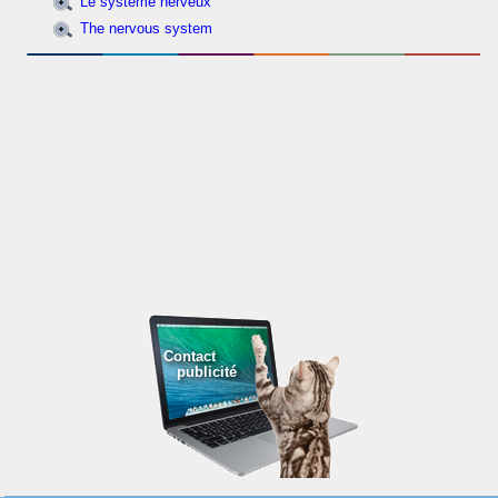
Le système nerveux
The nervous system
Contact
publicité