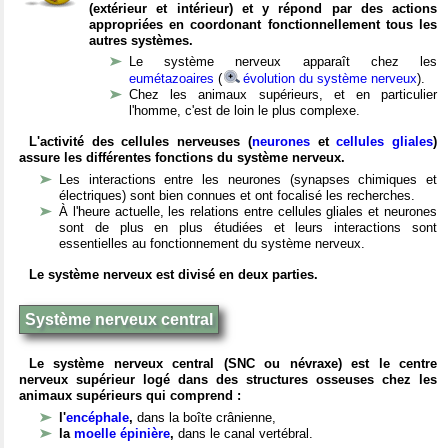
(extérieur et intérieur) et y répond par des actions
appropriées en coordonant fonctionnellement tous les
autres systèmes.
Le système nerveux apparaît chez les
eumétazoaires
(
évolution du système nerveux
).
Chez les animaux supérieurs, et en particulier
l'homme, c'est de loin le plus complexe.
L'activité des cellules nerveuses (
neurones
et
cellules gliales
)
assure les différentes fonctions du système nerveux.
Les interactions entre les neurones (synapses chimiques et
électriques) sont bien connues et ont focalisé les recherches.
À l'heure actuelle, les relations entre cellules gliales et neurones
sont de plus en plus étudiées et leurs interactions sont
essentielles au fonctionnement du système nerveux.
Le système nerveux est divisé en deux parties.
Système nerveux central
Le système nerveux central (SNC ou névraxe) est le centre
nerveux supérieur logé dans des structures osseuses chez les
animaux supérieurs qui comprend :
l'
encéphale
,
dans la boîte crânienne,
la
moelle épinière
,
dans le canal vertébral.