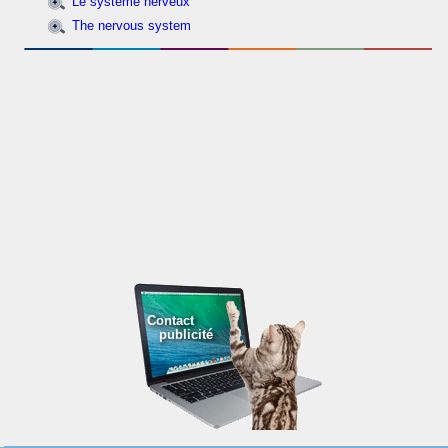
Le système nerveux
The nervous system
Contact
publicité