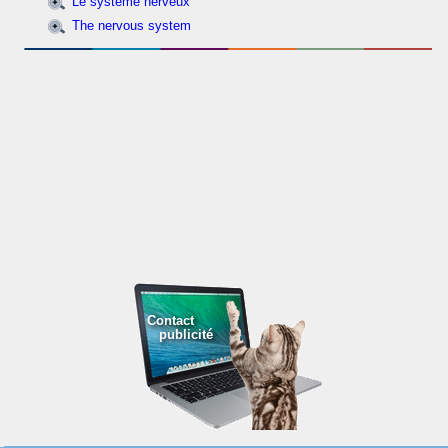
Le système nerveux
The nervous system
Contact
publicité