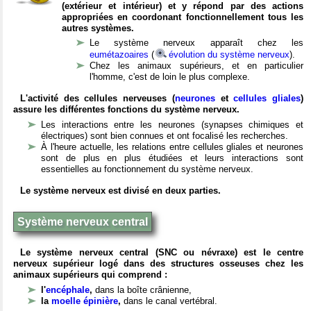
(extérieur et intérieur) et y répond par des actions
appropriées en coordonant fonctionnellement tous les
autres systèmes.
Le système nerveux apparaît chez les
eumétazoaires
(
évolution du système nerveux
).
Chez les animaux supérieurs, et en particulier
l'homme, c'est de loin le plus complexe.
L'activité des cellules nerveuses (
neurones
et
cellules gliales
)
assure les différentes fonctions du système nerveux.
Les interactions entre les neurones (synapses chimiques et
électriques) sont bien connues et ont focalisé les recherches.
À l'heure actuelle, les relations entre cellules gliales et neurones
sont de plus en plus étudiées et leurs interactions sont
essentielles au fonctionnement du système nerveux.
Le système nerveux est divisé en deux parties.
Système nerveux central
Le système nerveux central (SNC ou névraxe) est le centre
nerveux supérieur logé dans des structures osseuses chez les
animaux supérieurs qui comprend :
l'
encéphale
,
dans la boîte crânienne,
la
moelle épinière
,
dans le canal vertébral.