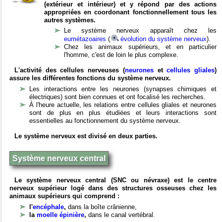
(extérieur et intérieur) et y répond par des actions
appropriées en coordonant fonctionnellement tous les
autres systèmes.
Le système nerveux apparaît chez les
eumétazoaires
(
évolution du système nerveux
).
Chez les animaux supérieurs, et en particulier
l'homme, c'est de loin le plus complexe.
L'activité des cellules nerveuses (
neurones
et
cellules gliales
)
assure les différentes fonctions du système nerveux.
Les interactions entre les neurones (synapses chimiques et
électriques) sont bien connues et ont focalisé les recherches.
À l'heure actuelle, les relations entre cellules gliales et neurones
sont de plus en plus étudiées et leurs interactions sont
essentielles au fonctionnement du système nerveux.
Le système nerveux est divisé en deux parties.
Système nerveux central
Le système nerveux central (SNC ou névraxe) est le centre
nerveux supérieur logé dans des structures osseuses chez les
animaux supérieurs qui comprend :
l'
encéphale
,
dans la boîte crânienne,
la
moelle épinière
,
dans le canal vertébral.