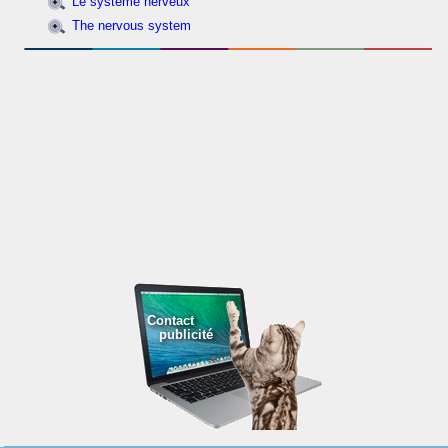
Le système nerveux
The nervous system
Contact
publicité