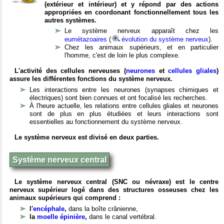
(extérieur et intérieur) et y répond par des actions
appropriées en coordonant fonctionnellement tous les
autres systèmes.
Le système nerveux apparaît chez les
eumétazoaires
(
évolution du système nerveux
).
Chez les animaux supérieurs, et en particulier
l'homme, c'est de loin le plus complexe.
L'activité des cellules nerveuses (
neurones
et
cellules gliales
)
assure les différentes fonctions du système nerveux.
Les interactions entre les neurones (synapses chimiques et
électriques) sont bien connues et ont focalisé les recherches.
À l'heure actuelle, les relations entre cellules gliales et neurones
sont de plus en plus étudiées et leurs interactions sont
essentielles au fonctionnement du système nerveux.
Le système nerveux est divisé en deux parties.
Système nerveux central
Le système nerveux central (SNC ou névraxe) est le centre
nerveux supérieur logé dans des structures osseuses chez les
animaux supérieurs qui comprend :
l'
encéphale
,
dans la boîte crânienne,
la
moelle épinière
,
dans le canal vertébral.