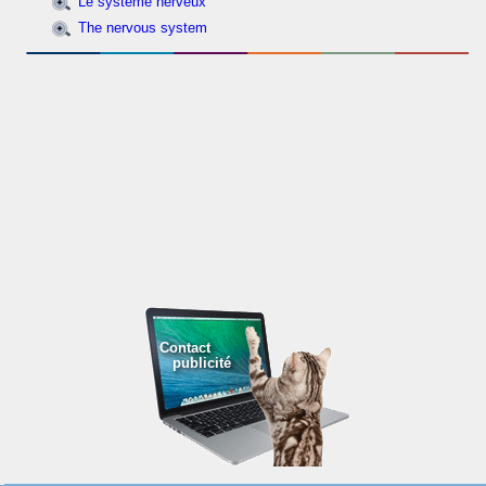
Le système nerveux
The nervous system
Contact
publicité