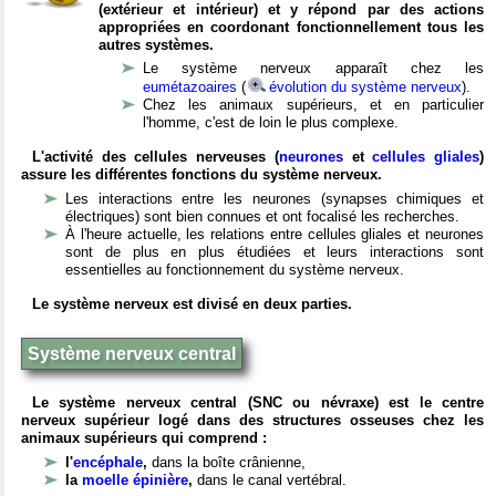
(extérieur et intérieur) et y répond par des actions
appropriées en coordonant fonctionnellement tous les
autres systèmes.
Le système nerveux apparaît chez les
eumétazoaires
(
évolution du système nerveux
).
Chez les animaux supérieurs, et en particulier
l'homme, c'est de loin le plus complexe.
L'activité des cellules nerveuses (
neurones
et
cellules gliales
)
assure les différentes fonctions du système nerveux.
Les interactions entre les neurones (synapses chimiques et
électriques) sont bien connues et ont focalisé les recherches.
À l'heure actuelle, les relations entre cellules gliales et neurones
sont de plus en plus étudiées et leurs interactions sont
essentielles au fonctionnement du système nerveux.
Le système nerveux est divisé en deux parties.
Système nerveux central
Le système nerveux central (SNC ou névraxe) est le centre
nerveux supérieur logé dans des structures osseuses chez les
animaux supérieurs qui comprend :
l'
encéphale
,
dans la boîte crânienne,
la
moelle épinière
,
dans le canal vertébral.