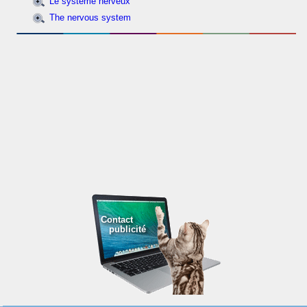
Le système nerveux
The nervous system
Contact
publicité