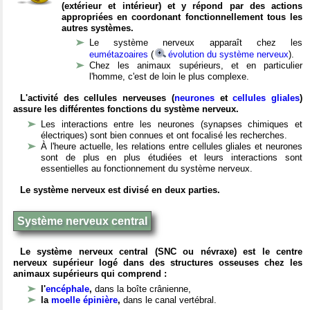
(extérieur et intérieur) et y répond par des actions
appropriées en coordonant fonctionnellement tous les
autres systèmes.
Le système nerveux apparaît chez les
eumétazoaires
(
évolution du système nerveux
).
Chez les animaux supérieurs, et en particulier
l'homme, c'est de loin le plus complexe.
L'activité des cellules nerveuses (
neurones
et
cellules gliales
)
assure les différentes fonctions du système nerveux.
Les interactions entre les neurones (synapses chimiques et
électriques) sont bien connues et ont focalisé les recherches.
À l'heure actuelle, les relations entre cellules gliales et neurones
sont de plus en plus étudiées et leurs interactions sont
essentielles au fonctionnement du système nerveux.
Le système nerveux est divisé en deux parties.
Système nerveux central
Le système nerveux central (SNC ou névraxe) est le centre
nerveux supérieur logé dans des structures osseuses chez les
animaux supérieurs qui comprend :
l'
encéphale
,
dans la boîte crânienne,
la
moelle épinière
,
dans le canal vertébral.