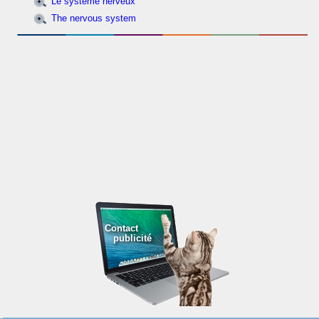
Le système nerveux
The nervous system
Contact
publicité