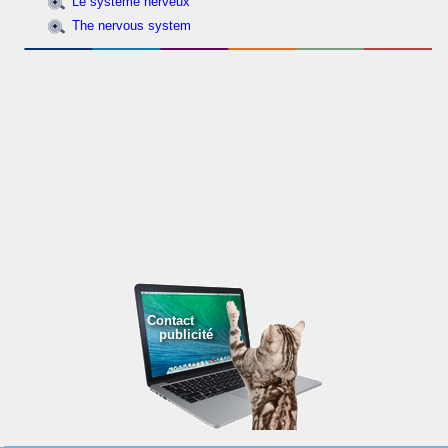
Le système nerveux
The nervous system
Contact
publicité