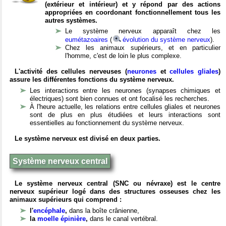
(extérieur et intérieur) et y répond par des actions
appropriées en coordonant fonctionnellement tous les
autres systèmes.
Le système nerveux apparaît chez les
eumétazoaires
(
évolution du système nerveux
).
Chez les animaux supérieurs, et en particulier
l'homme, c'est de loin le plus complexe.
L'activité des cellules nerveuses (
neurones
et
cellules gliales
)
assure les différentes fonctions du système nerveux.
Les interactions entre les neurones (synapses chimiques et
électriques) sont bien connues et ont focalisé les recherches.
À l'heure actuelle, les relations entre cellules gliales et neurones
sont de plus en plus étudiées et leurs interactions sont
essentielles au fonctionnement du système nerveux.
Le système nerveux est divisé en deux parties.
Système nerveux central
Le système nerveux central (SNC ou névraxe) est le centre
nerveux supérieur logé dans des structures osseuses chez les
animaux supérieurs qui comprend :
l'
encéphale
,
dans la boîte crânienne,
la
moelle épinière
,
dans le canal vertébral.