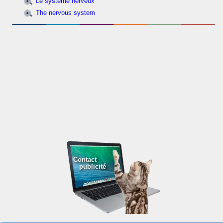
Le système nerveux
The nervous system
Contact
publicité