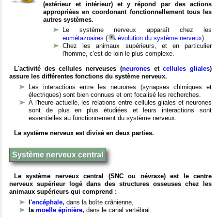
(extérieur et intérieur) et y répond par des actions
appropriées en coordonant fonctionnellement tous les
autres systèmes.
Le système nerveux apparaît chez les
eumétazoaires
(
évolution du système nerveux
).
Chez les animaux supérieurs, et en particulier
l'homme, c'est de loin le plus complexe.
L'activité des cellules nerveuses (
neurones
et
cellules gliales
)
assure les différentes fonctions du système nerveux.
Les interactions entre les neurones (synapses chimiques et
électriques) sont bien connues et ont focalisé les recherches.
À l'heure actuelle, les relations entre cellules gliales et neurones
sont de plus en plus étudiées et leurs interactions sont
essentielles au fonctionnement du système nerveux.
Le système nerveux est divisé en deux parties.
Système nerveux central
Le système nerveux central (SNC ou névraxe) est le centre
nerveux supérieur logé dans des structures osseuses chez les
animaux supérieurs qui comprend :
l'
encéphale
,
dans la boîte crânienne,
la
moelle épinière
,
dans le canal vertébral.