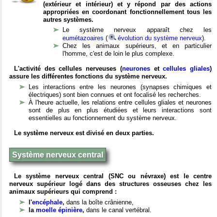
(extérieur et intérieur) et y répond par des actions
appropriées en coordonant fonctionnellement tous les
autres systèmes.
Le système nerveux apparaît chez les
eumétazoaires
(
évolution du système nerveux
).
Chez les animaux supérieurs, et en particulier
l'homme, c'est de loin le plus complexe.
L'activité des cellules nerveuses (
neurones
et
cellules gliales
)
assure les différentes fonctions du système nerveux.
Les interactions entre les neurones (synapses chimiques et
électriques) sont bien connues et ont focalisé les recherches.
À l'heure actuelle, les relations entre cellules gliales et neurones
sont de plus en plus étudiées et leurs interactions sont
essentielles au fonctionnement du système nerveux.
Le système nerveux est divisé en deux parties.
Système nerveux central
Le système nerveux central (SNC ou névraxe) est le centre
nerveux supérieur logé dans des structures osseuses chez les
animaux supérieurs qui comprend :
l'
encéphale
,
dans la boîte crânienne,
la
moelle épinière
,
dans le canal vertébral.