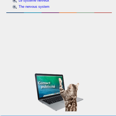
Le système nerveux
The nervous system
Contact
publicité