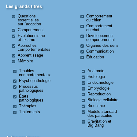
Les grands titres
Questions
Comportement
essentielles
du chien
sur l'adoption
Comportement
Comportement
du chat
Évolutionnisme
Développement
et fixisme
comportemental
Approches
Organes des sens
comportementales
Communication
Apprentissage
Éducation
Mémoire
Troubles
Anatomie
comportementaux
Histologie
Psychopathologie
Endocrinologie
Processus
Embryologie
pathologiques
Reproduction
États
Biologie cellulaire
pathologiques
Biochimie
Thérapies
Modèle standard
Traitements
des particules
Gravitation et
Big Bang