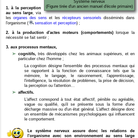
Système nerveux
(Figure tirée d'un ancien manuel d'école primaire)
1. à la perception
au sens large
, via
les
organes des sens
et les
récepteurs sensoriels
disséminés dans
l'organisme (
sensation et perception
) ;
2. à la production d'actes moteurs (comportements)
lorsque la
nécessité se fait sentir ;
3. aux processus mentaux,
cognitifs,
très développés chez les animaux supérieurs, et en
particulier chez l'homme ;
La cognition désigne l'ensemble des processus mentaux qui
se rapportent à la fonction de connaissance tels que la
mémoire, le langage, le raisonnement, l'apprentissage,
l'intelligence, la résolution de problèmes, la prise de décision,
la perception ou l'attention…
affectifs.
L'affect correspond à tout état affectif, pénible ou agréable,
vague ou qualifié, qu'il se présente sous la forme d'une
décharge massive ou d'un état général. L'affect désigne donc
un ensemble de mécanismes psychologiques qui influencent
le comportement.
Le système nerveux assure donc les relations de
l'organisme avec son environnement au sens large