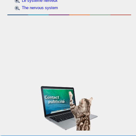
Le système nerveux
The nervous system
Contact
publicité