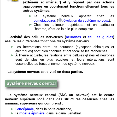
(extérieur et intérieur) et y répond par des actions
appropriées en coordonant fonctionnellement tous les
autres systèmes.
Le système nerveux apparaît chez les
eumétazoaires
(
évolution du système nerveux
).
Chez les animaux supérieurs, et en particulier
l'homme, c'est de loin le plus complexe.
L'activité des cellules nerveuses (
neurones
et
cellules gliales
)
assure les différentes fonctions du système nerveux.
Les interactions entre les neurones (synapses chimiques et
électriques) sont bien connues et ont focalisé les recherches.
À l'heure actuelle, les relations entre cellules gliales et neurones
sont de plus en plus étudiées et leurs interactions sont
essentielles au fonctionnement du système nerveux.
Le système nerveux est divisé en deux parties.
Système nerveux central
Le système nerveux central (SNC ou névraxe) est le centre
nerveux supérieur logé dans des structures osseuses chez les
animaux supérieurs qui comprend :
l'
encéphale
,
dans la boîte crânienne,
la
moelle épinière
,
dans le canal vertébral.