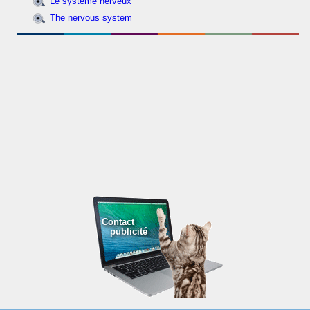
Le système nerveux
The nervous system
Contact
publicité