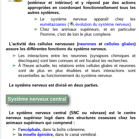
(extérieur et intérieur) et y répond par des actions
appropriées en coordonant fonctionnellement tous les
autres systèmes.
Le système nerveux apparaît chez les
eumétazoaires
(
évolution du système nerveux
).
Chez les animaux supérieurs, et en particulier
l'homme, c'est de loin le plus complexe.
L'activité des cellules nerveuses (
neurones
et
cellules gliales
)
assure les différentes fonctions du système nerveux.
Les interactions entre les neurones (synapses chimiques et
électriques) sont bien connues et ont focalisé les recherches.
À l'heure actuelle, les relations entre cellules gliales et neurones
sont de plus en plus étudiées et leurs interactions sont
essentielles au fonctionnement du système nerveux.
Le système nerveux est divisé en deux parties.
Système nerveux central
Le système nerveux central (SNC ou névraxe) est le centre
nerveux supérieur logé dans des structures osseuses chez les
animaux supérieurs qui comprend :
l'
encéphale
,
dans la boîte crânienne,
la
moelle épinière
,
dans le canal vertébral.