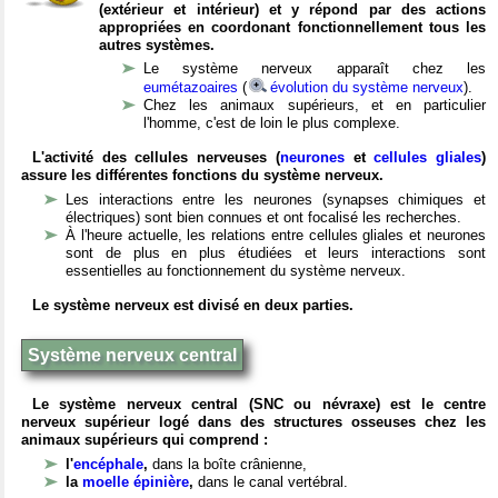
(extérieur et intérieur) et y répond par des actions
appropriées en coordonant fonctionnellement tous les
autres systèmes.
Le système nerveux apparaît chez les
eumétazoaires
(
évolution du système nerveux
).
Chez les animaux supérieurs, et en particulier
l'homme, c'est de loin le plus complexe.
L'activité des cellules nerveuses (
neurones
et
cellules gliales
)
assure les différentes fonctions du système nerveux.
Les interactions entre les neurones (synapses chimiques et
électriques) sont bien connues et ont focalisé les recherches.
À l'heure actuelle, les relations entre cellules gliales et neurones
sont de plus en plus étudiées et leurs interactions sont
essentielles au fonctionnement du système nerveux.
Le système nerveux est divisé en deux parties.
Système nerveux central
Le système nerveux central (SNC ou névraxe) est le centre
nerveux supérieur logé dans des structures osseuses chez les
animaux supérieurs qui comprend :
l'
encéphale
,
dans la boîte crânienne,
la
moelle épinière
,
dans le canal vertébral.