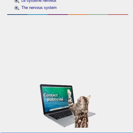
Le système nerveux
The nervous system
Contact
publicité