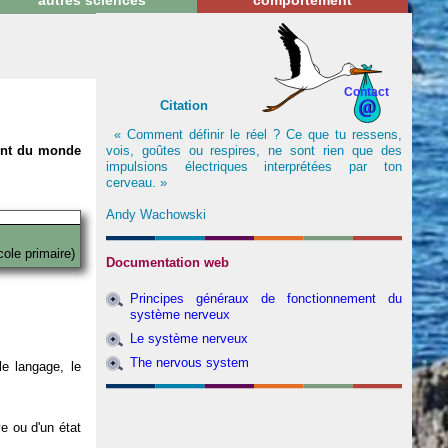
autres sciences
comportement
Contact
Citation
« Comment définir le réel ? Ce que tu ressens,
vois, goûtes ou respires, ne sont rien que des
nent du monde
impulsions électriques interprétées par ton
cerveau. »
Andy Wachowski
cole primaire)
Documentation web
Principes généraux de fonctionnement du
système nerveux
Le système nerveux
The nervous system
e langage, le
ve ou d'un état