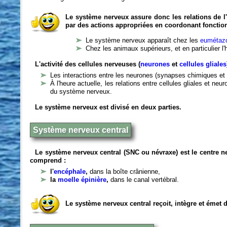
Le système nerveux assure donc les relations de l'
par des actions appropriées en coordonant fonctio
Le système nerveux apparaît chez les
eumétazo
Chez les animaux supérieurs, et en particulier l
L'activité des cellules nerveuses (
neurones
et
cellules gliales
Les interactions entre les neurones (synapses chimiques et 
À l'heure actuelle, les relations entre cellules gliales et n
du système nerveux.
Le système nerveux est divisé en deux parties.
Système nerveux central
Le système nerveux central (SNC ou névraxe) est le centre 
comprend :
l'
encéphale
,
dans la boîte crânienne,
la
moelle épinière
,
dans le canal vertébral.
Le système nerveux central reçoit, intègre et émet 