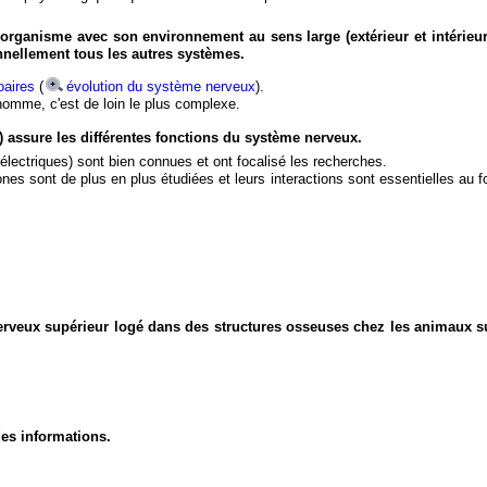
organisme avec son environnement au sens large (extérieur et intérieur
nnellement tous les autres systèmes.
aires
(
évolution du système nerveux
).
'homme, c'est de loin le plus complexe.
) assure les différentes fonctions du système nerveux.
électriques) sont bien connues et ont focalisé les recherches.
eurones sont de plus en plus étudiées et leurs interactions sont essentielles au
nerveux supérieur logé dans des structures osseuses chez les animaux s
des informations.