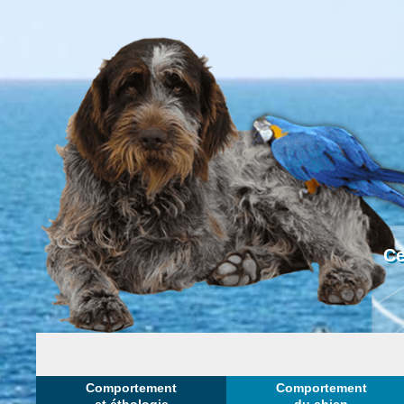
Ce
Comportement
Comportement