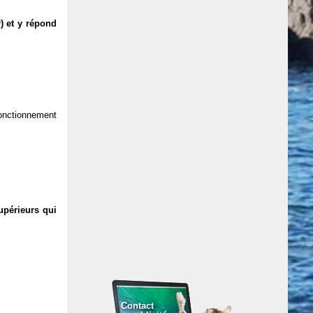
) et y répond
 fonctionnement
upérieurs qui
Contact