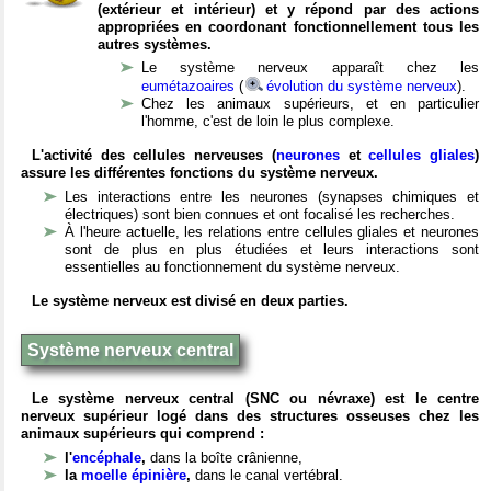
(extérieur et intérieur) et y répond par des actions
appropriées en coordonant fonctionnellement tous les
autres systèmes.
Le système nerveux apparaît chez les
eumétazoaires
(
évolution du système nerveux
).
Chez les animaux supérieurs, et en particulier
l'homme, c'est de loin le plus complexe.
L'activité des cellules nerveuses (
neurones
et
cellules gliales
)
assure les différentes fonctions du système nerveux.
Les interactions entre les neurones (synapses chimiques et
électriques) sont bien connues et ont focalisé les recherches.
À l'heure actuelle, les relations entre cellules gliales et neurones
sont de plus en plus étudiées et leurs interactions sont
essentielles au fonctionnement du système nerveux.
Le système nerveux est divisé en deux parties.
Système nerveux central
Le système nerveux central (SNC ou névraxe) est le centre
nerveux supérieur logé dans des structures osseuses chez les
animaux supérieurs qui comprend :
l'
encéphale
,
dans la boîte crânienne,
la
moelle épinière
,
dans le canal vertébral.