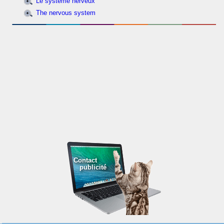
Le système nerveux
The nervous system
Contact
publicité