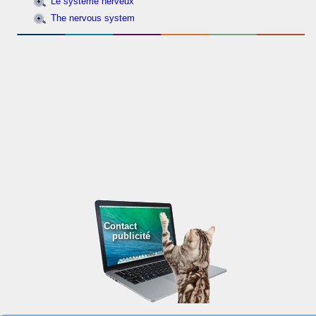
Le système nerveux
The nervous system
Contact
publicité