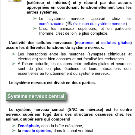
(extérieur et intérieur) et y répond par des actions
appropriées en coordonant fonctionnellement tous les
autres systèmes.
Le système nerveux apparaît chez les
eumétazoaires
(
évolution du système nerveux
).
Chez les animaux supérieurs, et en particulier
l'homme, c'est de loin le plus complexe.
L'activité des cellules nerveuses (
neurones
et
cellules gliales
)
assure les différentes fonctions du système nerveux.
Les interactions entre les neurones (synapses chimiques et
électriques) sont bien connues et ont focalisé les recherches.
À l'heure actuelle, les relations entre cellules gliales et neurones
sont de plus en plus étudiées et leurs interactions sont
essentielles au fonctionnement du système nerveux.
Le système nerveux est divisé en deux parties.
Système nerveux central
Le système nerveux central (SNC ou névraxe) est le centre
nerveux supérieur logé dans des structures osseuses chez les
animaux supérieurs qui comprend :
l'
encéphale
,
dans la boîte crânienne,
la
moelle épinière
,
dans le canal vertébral.