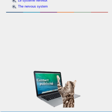
Le système nerveux
The nervous system
Contact
publicité