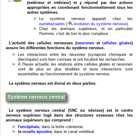
(extérieur et intérieur) et y répond par des actions
appropriées en coordonant fonctionnellement tous les
autres systèmes.
Le système nerveux apparaît chez les
eumétazoaires
(
évolution du système nerveux
).
Chez les animaux supérieurs, et en particulier
l'homme, c'est de loin le plus complexe.
L'activité des cellules nerveuses (
neurones
et
cellules gliales
)
assure les différentes fonctions du système nerveux.
Les interactions entre les neurones (synapses chimiques et
électriques) sont bien connues et ont focalisé les recherches.
À l'heure actuelle, les relations entre cellules gliales et neurones
sont de plus en plus étudiées et leurs interactions sont
essentielles au fonctionnement du système nerveux.
Le système nerveux est divisé en deux parties.
Système nerveux central
Le système nerveux central (SNC ou névraxe) est le centre
nerveux supérieur logé dans des structures osseuses chez les
animaux supérieurs qui comprend :
l'
encéphale
,
dans la boîte crânienne,
la
moelle épinière
,
dans le canal vertébral.