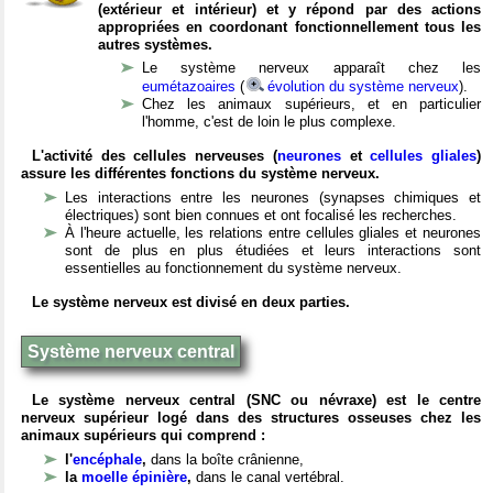
(extérieur et intérieur) et y répond par des actions
appropriées en coordonant fonctionnellement tous les
autres systèmes.
Le système nerveux apparaît chez les
eumétazoaires
(
évolution du système nerveux
).
Chez les animaux supérieurs, et en particulier
l'homme, c'est de loin le plus complexe.
L'activité des cellules nerveuses (
neurones
et
cellules gliales
)
assure les différentes fonctions du système nerveux.
Les interactions entre les neurones (synapses chimiques et
électriques) sont bien connues et ont focalisé les recherches.
À l'heure actuelle, les relations entre cellules gliales et neurones
sont de plus en plus étudiées et leurs interactions sont
essentielles au fonctionnement du système nerveux.
Le système nerveux est divisé en deux parties.
Système nerveux central
Le système nerveux central (SNC ou névraxe) est le centre
nerveux supérieur logé dans des structures osseuses chez les
animaux supérieurs qui comprend :
l'
encéphale
,
dans la boîte crânienne,
la
moelle épinière
,
dans le canal vertébral.