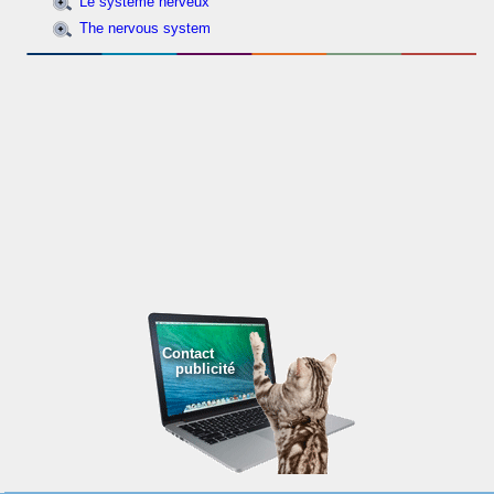
Le système nerveux
The nervous system
Contact
publicité