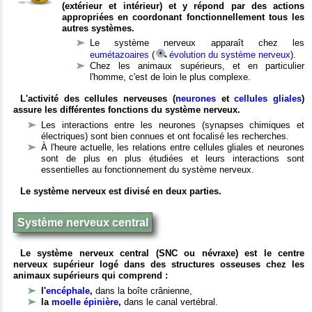
(extérieur et intérieur) et y répond par des actions
appropriées en coordonant fonctionnellement tous les
autres systèmes.
Le système nerveux apparaît chez les
eumétazoaires
(
évolution du système nerveux
).
Chez les animaux supérieurs, et en particulier
l'homme, c'est de loin le plus complexe.
L'activité des cellules nerveuses (
neurones
et
cellules gliales
)
assure les différentes fonctions du système nerveux.
Les interactions entre les neurones (synapses chimiques et
électriques) sont bien connues et ont focalisé les recherches.
À l'heure actuelle, les relations entre cellules gliales et neurones
sont de plus en plus étudiées et leurs interactions sont
essentielles au fonctionnement du système nerveux.
Le système nerveux est divisé en deux parties.
Système nerveux central
Le système nerveux central (SNC ou névraxe) est le centre
nerveux supérieur logé dans des structures osseuses chez les
animaux supérieurs qui comprend :
l'
encéphale
,
dans la boîte crânienne,
la
moelle épinière
,
dans le canal vertébral.