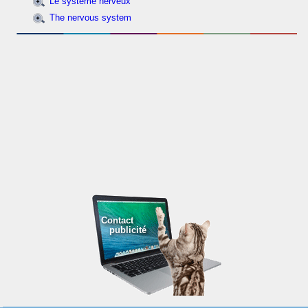
Le système nerveux
The nervous system
Contact
publicité