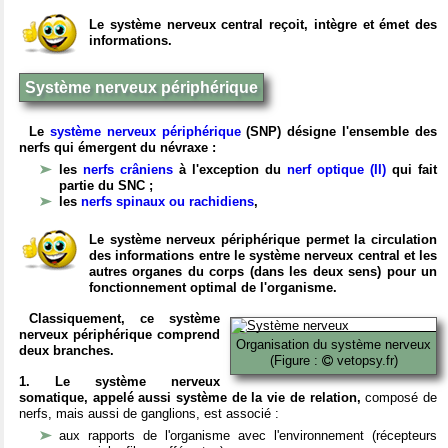
Le système nerveux central reçoit, intègre et émet des
informations.
Système nerveux périphérique
Le
système nerveux périphérique
(SNP) désigne l'ensemble des
nerfs qui émergent du névraxe :
les
nerfs crâniens
à l'exception du
nerf optique (II)
qui fait
partie du SNC ;
les
nerfs spinaux ou rachidiens
,
Le système nerveux périphérique permet la circulation
des informations entre le système nerveux central et les
autres organes du corps (dans les deux sens) pour un
fonctionnement optimal de l'organisme.
Classiquement, ce système
nerveux périphérique comprend
Organisation du système nerveux
deux branches.
(Figure :
vetopsy.fr)
1. Le système nerveux
somatique, appelé aussi système de la vie de relation,
composé de
nerfs, mais aussi de ganglions, est associé :
aux rapports de l'organisme avec l'environnement (récepteurs