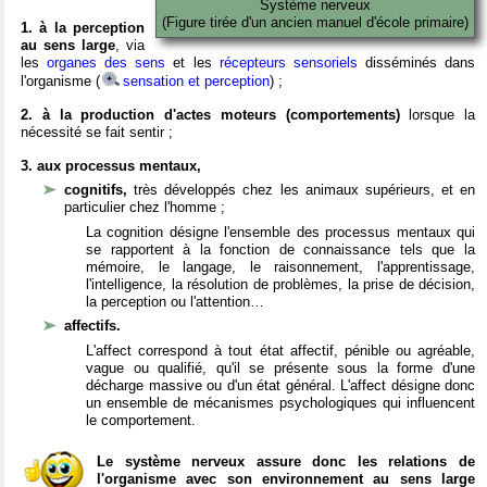
Système nerveux
(Figure tirée d'un ancien manuel d'école primaire)
1. à la perception
au sens large
, via
les
organes des sens
et les
récepteurs sensoriels
disséminés dans
l'organisme (
sensation et perception
) ;
2. à la production d'actes moteurs (comportements)
lorsque la
nécessité se fait sentir ;
3. aux processus mentaux,
cognitifs,
très développés chez les animaux supérieurs, et en
particulier chez l'homme ;
La cognition désigne l'ensemble des processus mentaux qui
se rapportent à la fonction de connaissance tels que la
mémoire, le langage, le raisonnement, l'apprentissage,
l'intelligence, la résolution de problèmes, la prise de décision,
la perception ou l'attention…
affectifs.
L'affect correspond à tout état affectif, pénible ou agréable,
vague ou qualifié, qu'il se présente sous la forme d'une
décharge massive ou d'un état général. L'affect désigne donc
un ensemble de mécanismes psychologiques qui influencent
le comportement.
Le système nerveux assure donc les relations de
l'organisme avec son environnement au sens large