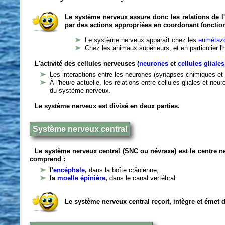
Le système nerveux assure donc les relations de l'
par des actions appropriées en coordonant fonctio
Le système nerveux apparaît chez les
eumétazo
Chez les animaux supérieurs, et en particulier l
L'activité des cellules nerveuses (
neurones
et
cellules gliales
Les interactions entre les neurones (synapses chimiques et 
À l'heure actuelle, les relations entre cellules gliales et n
du système nerveux.
Le système nerveux est divisé en deux parties.
Système nerveux central
Le système nerveux central (SNC ou névraxe) est le centre 
comprend :
l'
encéphale
,
dans la boîte crânienne,
la
moelle épinière
,
dans le canal vertébral.
Le système nerveux central reçoit, intègre et émet 