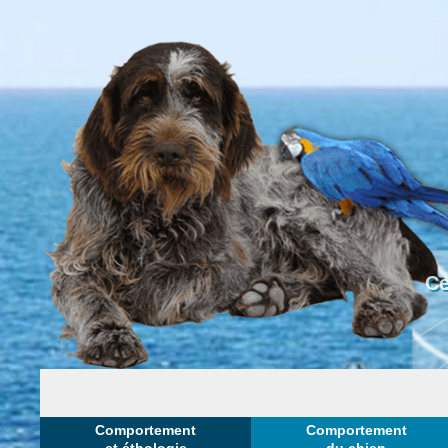
Ce
Comportement
Comportement