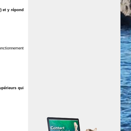
) et y répond
 fonctionnement
upérieurs qui
Contact