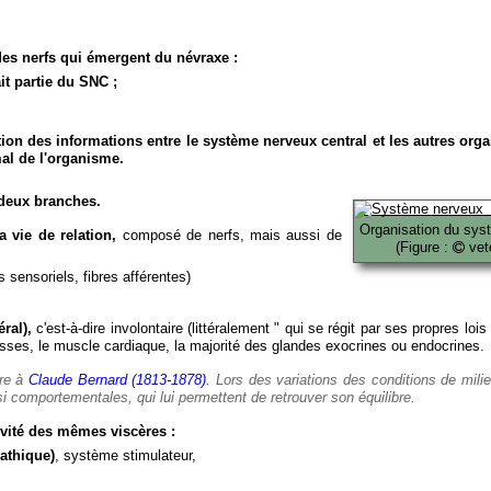
es nerfs qui émergent du névraxe :
it partie du SNC ;
ion des informations entre le système nerveux central et les autres org
al de l'organisme.
deux branches.
Organisation du sys
 vie de relation,
composé de nerfs, mais aussi de
(Figure :
veto
 sensoriels, fibres afférentes)
ral),
c'est-à-dire involontaire (littéralement " qui se régit par ses propres lois
es, le muscle cardiaque, la majorité des glandes exocrines ou endocrines.
ère à
Claude Bernard (1813-1878)
. Lors des variations des conditions de mili
i comportementales, qui lui permettent de retrouver son équilibre.
vité des mêmes viscères :
athique)
, système stimulateur,