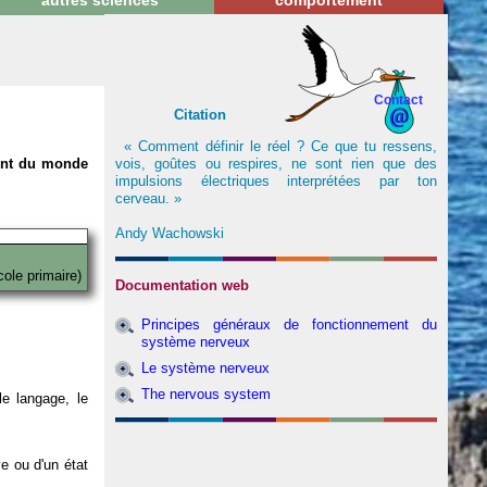
autres sciences
comportement
Contact
Citation
« Comment définir le réel ? Ce que tu ressens,
vois, goûtes ou respires, ne sont rien que des
nent du monde
impulsions électriques interprétées par ton
cerveau. »
Andy Wachowski
cole primaire)
Documentation web
Principes généraux de fonctionnement du
système nerveux
Le système nerveux
The nervous system
e langage, le
ve ou d'un état