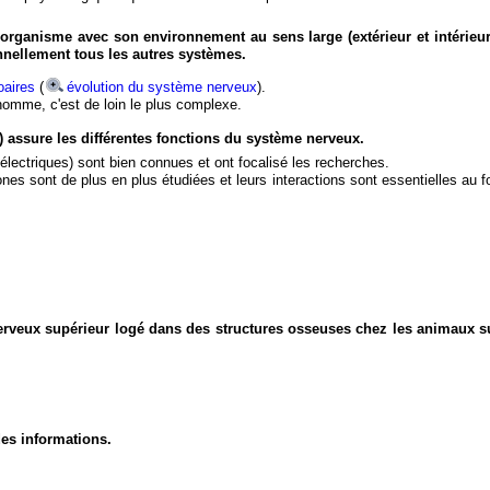
organisme avec son environnement au sens large (extérieur et intérieur
nnellement tous les autres systèmes.
aires
(
évolution du système nerveux
).
'homme, c'est de loin le plus complexe.
) assure les différentes fonctions du système nerveux.
électriques) sont bien connues et ont focalisé les recherches.
eurones sont de plus en plus étudiées et leurs interactions sont essentielles au
nerveux supérieur logé dans des structures osseuses chez les animaux s
des informations.