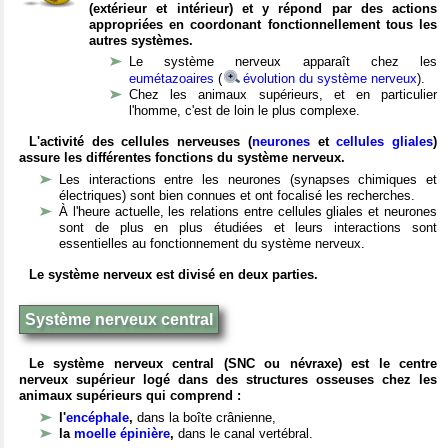
(extérieur et intérieur) et y répond par des actions
appropriées en coordonant fonctionnellement tous les
autres systèmes.
Le système nerveux apparaît chez les
eumétazoaires
(
évolution du système nerveux
).
Chez les animaux supérieurs, et en particulier
l'homme, c'est de loin le plus complexe.
L'activité des cellules nerveuses (
neurones
et
cellules gliales
)
assure les différentes fonctions du système nerveux.
Les interactions entre les neurones (synapses chimiques et
électriques) sont bien connues et ont focalisé les recherches.
À l'heure actuelle, les relations entre cellules gliales et neurones
sont de plus en plus étudiées et leurs interactions sont
essentielles au fonctionnement du système nerveux.
Le système nerveux est divisé en deux parties.
Système nerveux central
Le système nerveux central (SNC ou névraxe) est le centre
nerveux supérieur logé dans des structures osseuses chez les
animaux supérieurs qui comprend :
l'
encéphale
,
dans la boîte crânienne,
la
moelle épinière
,
dans le canal vertébral.