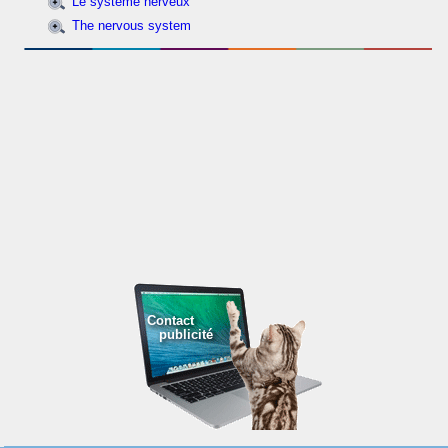
Le système nerveux
The nervous system
Contact
publicité