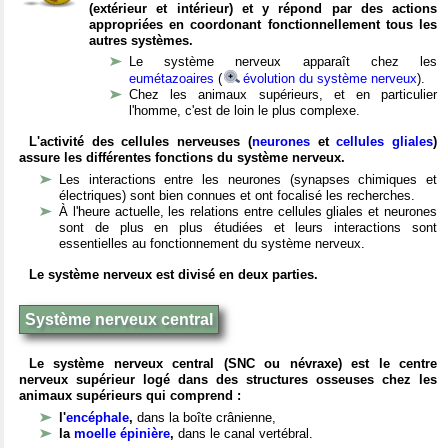
(extérieur et intérieur) et y répond par des actions
appropriées en coordonant fonctionnellement tous les
autres systèmes.
Le système nerveux apparaît chez les
eumétazoaires
(
évolution du système nerveux
).
Chez les animaux supérieurs, et en particulier
l'homme, c'est de loin le plus complexe.
L'activité des cellules nerveuses (
neurones
et
cellules gliales
)
assure les différentes fonctions du système nerveux.
Les interactions entre les neurones (synapses chimiques et
électriques) sont bien connues et ont focalisé les recherches.
À l'heure actuelle, les relations entre cellules gliales et neurones
sont de plus en plus étudiées et leurs interactions sont
essentielles au fonctionnement du système nerveux.
Le système nerveux est divisé en deux parties.
Système nerveux central
Le système nerveux central (SNC ou névraxe) est le centre
nerveux supérieur logé dans des structures osseuses chez les
animaux supérieurs qui comprend :
l'
encéphale
,
dans la boîte crânienne,
la
moelle épinière
,
dans le canal vertébral.