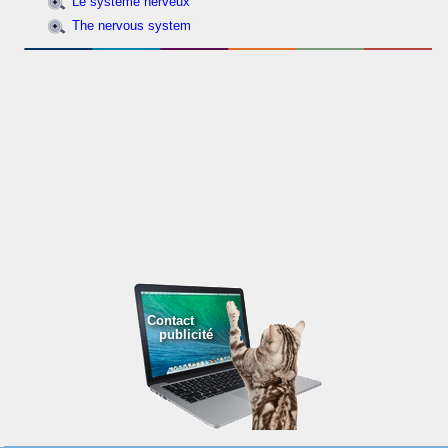
Le système nerveux
The nervous system
Contact
publicité