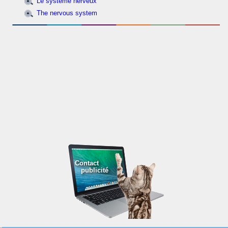
Le système nerveux
The nervous system
Contact
publicité