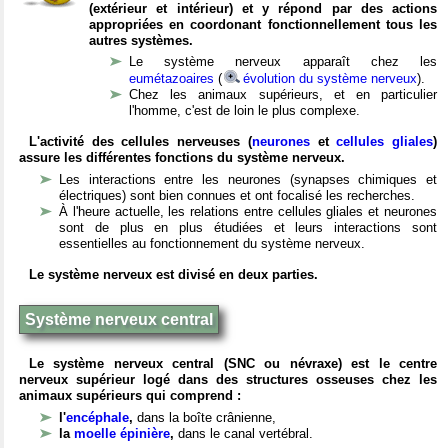
(extérieur et intérieur) et y répond par des actions
appropriées en coordonant fonctionnellement tous les
autres systèmes.
Le système nerveux apparaît chez les
eumétazoaires
(
évolution du système nerveux
).
Chez les animaux supérieurs, et en particulier
l'homme, c'est de loin le plus complexe.
L'activité des cellules nerveuses (
neurones
et
cellules gliales
)
assure les différentes fonctions du système nerveux.
Les interactions entre les neurones (synapses chimiques et
électriques) sont bien connues et ont focalisé les recherches.
À l'heure actuelle, les relations entre cellules gliales et neurones
sont de plus en plus étudiées et leurs interactions sont
essentielles au fonctionnement du système nerveux.
Le système nerveux est divisé en deux parties.
Système nerveux central
Le système nerveux central (SNC ou névraxe) est le centre
nerveux supérieur logé dans des structures osseuses chez les
animaux supérieurs qui comprend :
l'
encéphale
,
dans la boîte crânienne,
la
moelle épinière
,
dans le canal vertébral.