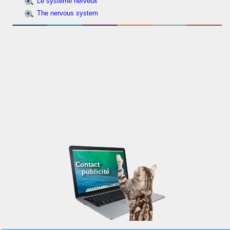
Le système nerveux
The nervous system
Contact
publicité