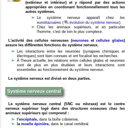
(extérieur et intérieur) et y répond par des actions
appropriées en coordonant fonctionnellement tous les
autres systèmes.
Le système nerveux apparaît chez les
eumétazoaires
(
évolution du système nerveux
).
Chez les animaux supérieurs, et en particulier
l'homme, c'est de loin le plus complexe.
L'activité des cellules nerveuses (
neurones
et
cellules gliales
)
assure les différentes fonctions du système nerveux.
Les interactions entre les neurones (synapses chimiques et
électriques) sont bien connues et ont focalisé les recherches.
À l'heure actuelle, les relations entre cellules gliales et neurones
sont de plus en plus étudiées et leurs interactions sont
essentielles au fonctionnement du système nerveux.
Le système nerveux est divisé en deux parties.
Système nerveux central
Le système nerveux central (SNC ou névraxe) est le centre
nerveux supérieur logé dans des structures osseuses chez les
animaux supérieurs qui comprend :
l'
encéphale
,
dans la boîte crânienne,
la
moelle épinière
,
dans le canal vertébral.