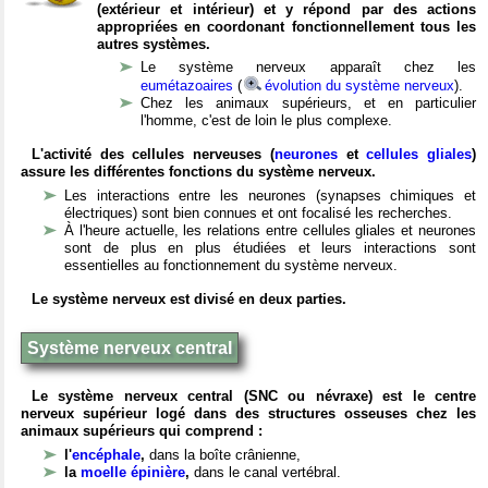
(extérieur et intérieur) et y répond par des actions
appropriées en coordonant fonctionnellement tous les
autres systèmes.
Le système nerveux apparaît chez les
eumétazoaires
(
évolution du système nerveux
).
Chez les animaux supérieurs, et en particulier
l'homme, c'est de loin le plus complexe.
L'activité des cellules nerveuses (
neurones
et
cellules gliales
)
assure les différentes fonctions du système nerveux.
Les interactions entre les neurones (synapses chimiques et
électriques) sont bien connues et ont focalisé les recherches.
À l'heure actuelle, les relations entre cellules gliales et neurones
sont de plus en plus étudiées et leurs interactions sont
essentielles au fonctionnement du système nerveux.
Le système nerveux est divisé en deux parties.
Système nerveux central
Le système nerveux central (SNC ou névraxe) est le centre
nerveux supérieur logé dans des structures osseuses chez les
animaux supérieurs qui comprend :
l'
encéphale
,
dans la boîte crânienne,
la
moelle épinière
,
dans le canal vertébral.