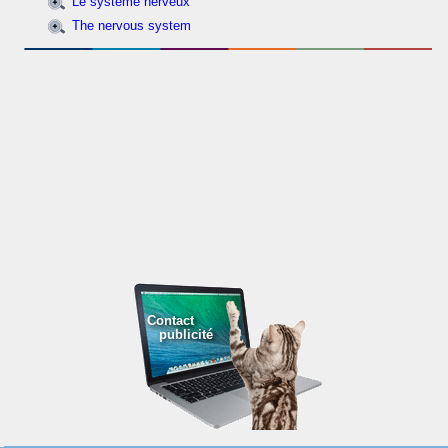
Le système nerveux
The nervous system
Contact
publicité