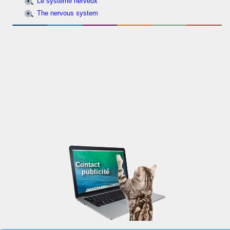
Le système nerveux
The nervous system
Contact
publicité