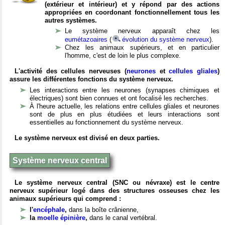
(extérieur et intérieur) et y répond par des actions
appropriées en coordonant fonctionnellement tous les
autres systèmes.
Le système nerveux apparaît chez les
eumétazoaires
(
évolution du système nerveux
).
Chez les animaux supérieurs, et en particulier
l'homme, c'est de loin le plus complexe.
L'activité des cellules nerveuses (
neurones
et
cellules gliales
)
assure les différentes fonctions du système nerveux.
Les interactions entre les neurones (synapses chimiques et
électriques) sont bien connues et ont focalisé les recherches.
À l'heure actuelle, les relations entre cellules gliales et neurones
sont de plus en plus étudiées et leurs interactions sont
essentielles au fonctionnement du système nerveux.
Le système nerveux est divisé en deux parties.
Système nerveux central
Le système nerveux central (SNC ou névraxe) est le centre
nerveux supérieur logé dans des structures osseuses chez les
animaux supérieurs qui comprend :
l'
encéphale
,
dans la boîte crânienne,
la
moelle épinière
,
dans le canal vertébral.