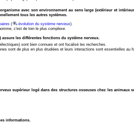
organisme avec son environnement au sens large (extérieur et intérieur
nnellement tous les autres systèmes.
aires
(
évolution du système nerveux
).
'homme, c'est de loin le plus complexe.
) assure les différentes fonctions du système nerveux.
électriques) sont bien connues et ont focalisé les recherches.
eurones sont de plus en plus étudiées et leurs interactions sont essentielles au
nerveux supérieur logé dans des structures osseuses chez les animaux s
des informations.