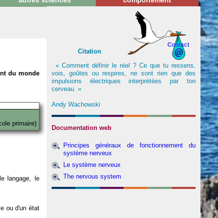
autres sciences
comportement
Contact
Citation
« Comment définir le réel ? Ce que tu ressens,
vois, goûtes ou respires, ne sont rien que des
nent du monde
impulsions électriques interprétées par ton
cerveau. »
Andy Wachowski
cole primaire)
Documentation web
Principes généraux de fonctionnement du
système nerveux
Le système nerveux
The nervous system
e langage, le
ve ou d'un état