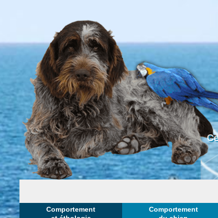
Ce
Comportement
Comportement