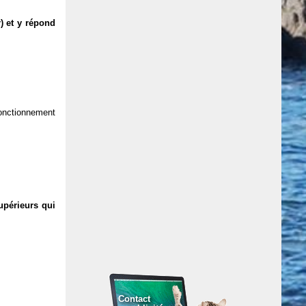
) et y répond
 fonctionnement
upérieurs qui
Contact