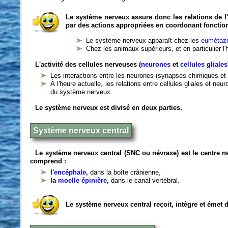
Le système nerveux assure donc les relations de l'
par des actions appropriées en coordonant fonctio
Le système nerveux apparaît chez les
eumétazo
Chez les animaux supérieurs, et en particulier l
L'activité des cellules nerveuses (
neurones
et
cellules gliales
Les interactions entre les neurones (synapses chimiques et 
À l'heure actuelle, les relations entre cellules gliales et n
du système nerveux.
Le système nerveux est divisé en deux parties.
Système nerveux central
Le système nerveux central (SNC ou névraxe) est le centre 
comprend :
l'
encéphale
,
dans la boîte crânienne,
la
moelle épinière
,
dans le canal vertébral.
Le système nerveux central reçoit, intègre et émet 