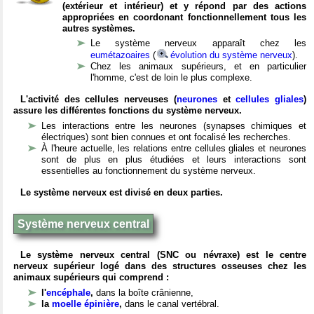
(extérieur et intérieur) et y répond par des actions
appropriées en coordonant fonctionnellement tous les
autres systèmes.
Le système nerveux apparaît chez les
eumétazoaires
(
évolution du système nerveux
).
Chez les animaux supérieurs, et en particulier
l'homme, c'est de loin le plus complexe.
L'activité des cellules nerveuses (
neurones
et
cellules gliales
)
assure les différentes fonctions du système nerveux.
Les interactions entre les neurones (synapses chimiques et
électriques) sont bien connues et ont focalisé les recherches.
À l'heure actuelle, les relations entre cellules gliales et neurones
sont de plus en plus étudiées et leurs interactions sont
essentielles au fonctionnement du système nerveux.
Le système nerveux est divisé en deux parties.
Système nerveux central
Le système nerveux central (SNC ou névraxe) est le centre
nerveux supérieur logé dans des structures osseuses chez les
animaux supérieurs qui comprend :
l'
encéphale
,
dans la boîte crânienne,
la
moelle épinière
,
dans le canal vertébral.