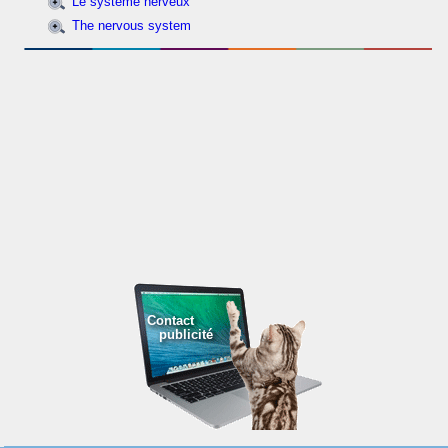
Le système nerveux
The nervous system
Contact
publicité