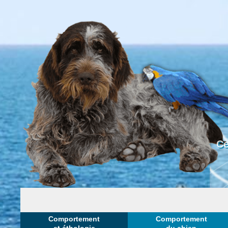
Ce
Comportement
Comportement