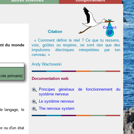
autres sciences
comportement
Contact
Citation
« Comment définir le réel ? Ce que tu ressens,
vois, goûtes ou respires, ne sont rien que des
nent du monde
impulsions électriques interprétées par ton
cerveau. »
Andy Wachowski
cole primaire)
Documentation web
Principes généraux de fonctionnement du
système nerveux
Le système nerveux
The nervous system
e langage, le
ve ou d'un état