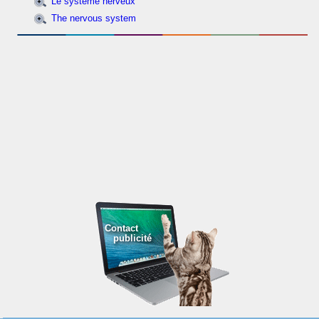
Le système nerveux
The nervous system
Contact
publicité