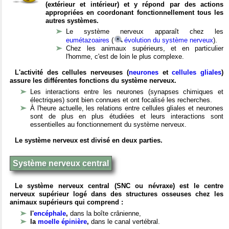
(extérieur et intérieur) et y répond par des actions
appropriées en coordonant fonctionnellement tous les
autres systèmes.
Le système nerveux apparaît chez les
eumétazoaires
(
évolution du système nerveux
).
Chez les animaux supérieurs, et en particulier
l'homme, c'est de loin le plus complexe.
L'activité des cellules nerveuses (
neurones
et
cellules gliales
)
assure les différentes fonctions du système nerveux.
Les interactions entre les neurones (synapses chimiques et
électriques) sont bien connues et ont focalisé les recherches.
À l'heure actuelle, les relations entre cellules gliales et neurones
sont de plus en plus étudiées et leurs interactions sont
essentielles au fonctionnement du système nerveux.
Le système nerveux est divisé en deux parties.
Système nerveux central
Le système nerveux central (SNC ou névraxe) est le centre
nerveux supérieur logé dans des structures osseuses chez les
animaux supérieurs qui comprend :
l'
encéphale
,
dans la boîte crânienne,
la
moelle épinière
,
dans le canal vertébral.