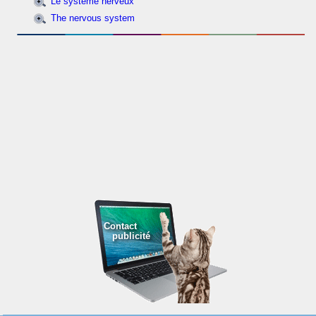
Le système nerveux
The nervous system
Contact
publicité