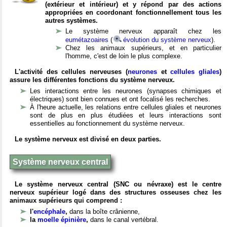
(extérieur et intérieur) et y répond par des actions
appropriées en coordonant fonctionnellement tous les
autres systèmes.
Le système nerveux apparaît chez les
eumétazoaires
(
évolution du système nerveux
).
Chez les animaux supérieurs, et en particulier
l'homme, c'est de loin le plus complexe.
L'activité des cellules nerveuses (
neurones
et
cellules gliales
)
assure les différentes fonctions du système nerveux.
Les interactions entre les neurones (synapses chimiques et
électriques) sont bien connues et ont focalisé les recherches.
À l'heure actuelle, les relations entre cellules gliales et neurones
sont de plus en plus étudiées et leurs interactions sont
essentielles au fonctionnement du système nerveux.
Le système nerveux est divisé en deux parties.
Système nerveux central
Le système nerveux central (SNC ou névraxe) est le centre
nerveux supérieur logé dans des structures osseuses chez les
animaux supérieurs qui comprend :
l'
encéphale
,
dans la boîte crânienne,
la
moelle épinière
,
dans le canal vertébral.