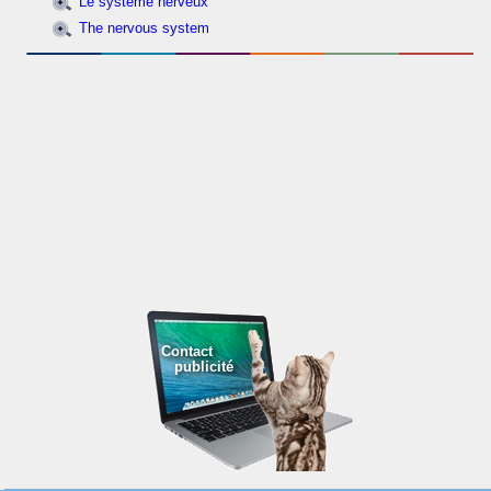
Le système nerveux
The nervous system
Contact
publicité