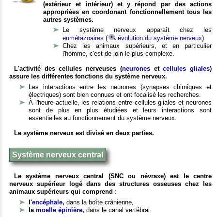
(extérieur et intérieur) et y répond par des actions
appropriées en coordonant fonctionnellement tous les
autres systèmes.
Le système nerveux apparaît chez les
eumétazoaires
(
évolution du système nerveux
).
Chez les animaux supérieurs, et en particulier
l'homme, c'est de loin le plus complexe.
L'activité des cellules nerveuses (
neurones
et
cellules gliales
)
assure les différentes fonctions du système nerveux.
Les interactions entre les neurones (synapses chimiques et
électriques) sont bien connues et ont focalisé les recherches.
À l'heure actuelle, les relations entre cellules gliales et neurones
sont de plus en plus étudiées et leurs interactions sont
essentielles au fonctionnement du système nerveux.
Le système nerveux est divisé en deux parties.
Système nerveux central
Le système nerveux central (SNC ou névraxe) est le centre
nerveux supérieur logé dans des structures osseuses chez les
animaux supérieurs qui comprend :
l'
encéphale
,
dans la boîte crânienne,
la
moelle épinière
,
dans le canal vertébral.