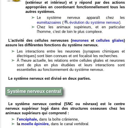
(extérieur et intérieur) et y répond par des actions
appropriées en coordonant fonctionnellement tous les
autres systèmes.
Le système nerveux apparaît chez les
eumétazoaires
(
évolution du système nerveux
).
Chez les animaux supérieurs, et en particulier
l'homme, c'est de loin le plus complexe.
L'activité des cellules nerveuses (
neurones
et
cellules gliales
)
assure les différentes fonctions du système nerveux.
Les interactions entre les neurones (synapses chimiques et
électriques) sont bien connues et ont focalisé les recherches.
À l'heure actuelle, les relations entre cellules gliales et neurones
sont de plus en plus étudiées et leurs interactions sont
essentielles au fonctionnement du système nerveux.
Le système nerveux est divisé en deux parties.
Système nerveux central
Le système nerveux central (SNC ou névraxe) est le centre
nerveux supérieur logé dans des structures osseuses chez les
animaux supérieurs qui comprend :
l'
encéphale
,
dans la boîte crânienne,
la
moelle épinière
,
dans le canal vertébral.