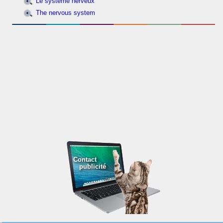
Le système nerveux
The nervous system
Contact
publicité