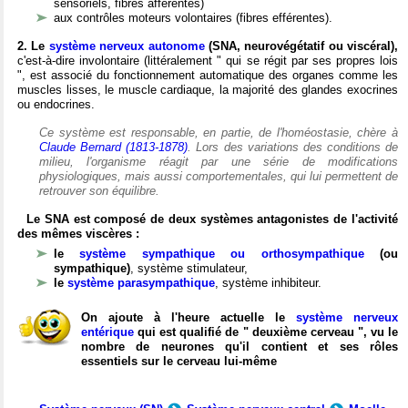
sensoriels, fibres afférentes)
aux contrôles moteurs volontaires (fibres efférentes).
2. Le
système nerveux autonome
(SNA, neurovégétatif ou viscéral),
c'est-à-dire involontaire (littéralement " qui se régit par ses propres lois
", est associé du fonctionnement automatique des organes comme les
muscles lisses, le muscle cardiaque, la majorité des glandes exocrines
ou endocrines.
Ce système est responsable, en partie, de l'homéostasie, chère à
Claude Bernard (1813-1878)
. Lors des variations des conditions de
milieu, l'organisme réagit par une série de modifications
physiologiques, mais aussi comportementales, qui lui permettent de
retrouver son équilibre.
Le SNA est composé de deux systèmes antagonistes de l'activité
des mêmes viscères :
le
système sympathique ou orthosympathique
(ou
sympathique)
, système stimulateur,
le
système parasympathique
, système inhibiteur.
On ajoute à l'heure actuelle le
système nerveux
entérique
qui est qualifié de " deuxième cerveau ", vu le
nombre de neurones qu'il contient et ses rôles
essentiels sur le cerveau lui-même