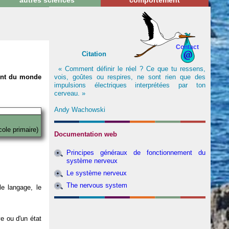
autres sciences
comportement
Contact
Citation
« Comment définir le réel ? Ce que tu ressens,
vois, goûtes ou respires, ne sont rien que des
nent du monde
impulsions électriques interprétées par ton
cerveau. »
Andy Wachowski
cole primaire)
Documentation web
Principes généraux de fonctionnement du
système nerveux
Le système nerveux
The nervous system
e langage, le
ve ou d'un état