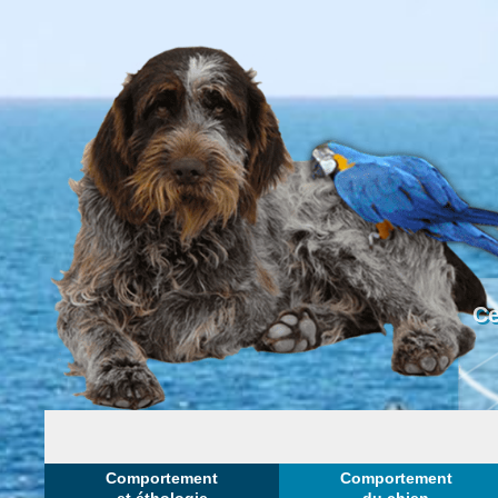
Ce
Comportement
Comportement