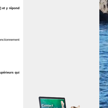
) et y répond
 fonctionnement
upérieurs qui
Contact