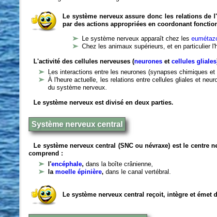
Le système nerveux assure donc les relations de l'
par des actions appropriées en coordonant fonctio
Le système nerveux apparaît chez les
eumétazo
Chez les animaux supérieurs, et en particulier l
L'activité des cellules nerveuses (
neurones
et
cellules gliales
Les interactions entre les neurones (synapses chimiques et 
À l'heure actuelle, les relations entre cellules gliales et n
du système nerveux.
Le système nerveux est divisé en deux parties.
Système nerveux central
Le système nerveux central (SNC ou névraxe) est le centre 
comprend :
l'
encéphale
,
dans la boîte crânienne,
la
moelle épinière
,
dans le canal vertébral.
Le système nerveux central reçoit, intègre et émet 