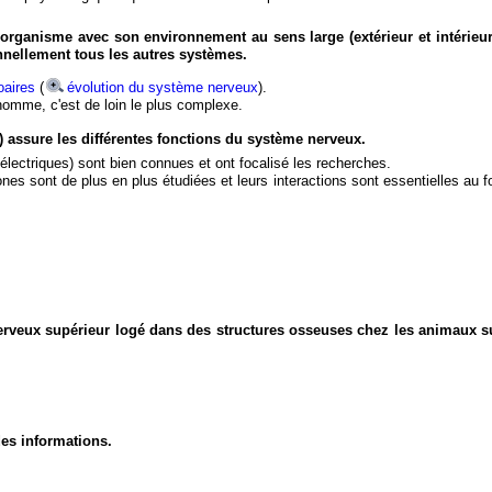
organisme avec son environnement au sens large (extérieur et intérieur
nnellement tous les autres systèmes.
aires
(
évolution du système nerveux
).
'homme, c'est de loin le plus complexe.
) assure les différentes fonctions du système nerveux.
électriques) sont bien connues et ont focalisé les recherches.
eurones sont de plus en plus étudiées et leurs interactions sont essentielles au
nerveux supérieur logé dans des structures osseuses chez les animaux s
des informations.